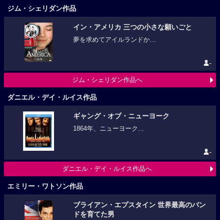
ジム・シェリダン作品
イン・アメリカ 三つの小さな願いごと
夢を求めてアイルランドか...
-
ジム・シェリダン作品へ
ダニエル・デイ・ルイス作品
ギャング・オブ・ニューヨーク
1864年、ニューヨーク...
-
ダニエル・デイ・ルイス作品へ
エミリー・ワトソン作品
ブライアン・エプスタイン 世界最高のバン
ドを育てた男