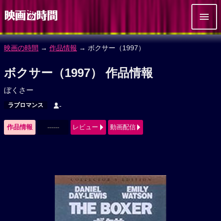
映画の時間
→
作品情報
→ ボクサー（1997）
ボクサー（1997） 作品情報
ぼくさー
ラブロマンス
-
作品情報
------
レビュー
動画配信