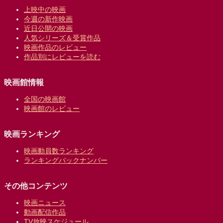
上映中の映画
今週の新作映画
近日公開の映画
人気シリーズ＆受賞作品
映画作品のレビュー
作品別にレビューを読む
映画館情報
全国の映画館
映画館のレビュー
映画ランキング
映画動員数ランキング
ランキングバックナンバー
その他コンテンツ
映画ニュース
動画配信作品
TV放映スケジュール