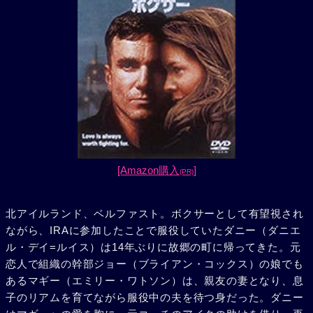
[Amazon購入
]
(PR)
北アイルランド、ベルファスト。ボクサーとして有望視され
ながら、IRAに参加したことで服役していたダニー（ダニエ
ル・デイ=ルイス）は14年ぶりに故郷の町に帰ってきた。元
恋人で組織の幹部ジョー（ブライアン・コックス）の娘でも
あるマギー（エミリー・ワトソン）は、親友の妻となり、息
子のリアムを育てながら服役中の夫を待つ身だった。ダニー