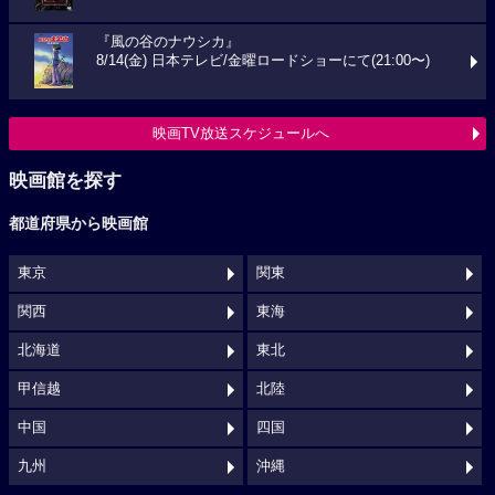
『風の谷のナウシカ』
8/14(金) 日本テレビ/金曜ロードショーにて(21:00〜)
映画TV放送スケジュールへ
映画館を探す
都道府県から映画館
東京
関東
関西
東海
北海道
東北
甲信越
北陸
中国
四国
九州
沖縄