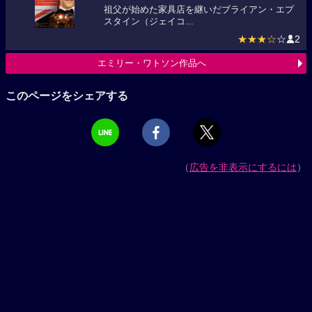
祖父が始めた家具店を継いだブライアン・エプ
スタイン（ジェイコ...
★★★☆
☆
2
エミリー・ワトソン作品へ
このページをシェアする
（
広告を非表示にするには
）