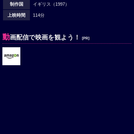
制作国
イギリス（1997）
上映時間
114分
動
画配信で映画を観よう！
[PR]