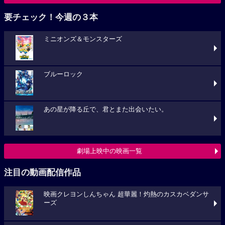
要チェック！今週の３本
ミニオンズ＆モンスターズ
ブルーロック
あの星が降る丘で、君とまた出会いたい。
劇場上映中の映画一覧
注目の動画配信作品
映画クレヨンしんちゃん 超華麗！灼熱のカスカベダンサ
ーズ