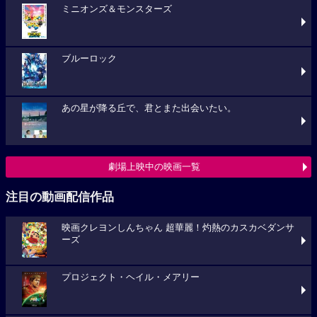
ミニオンズ＆モンスターズ
ブルーロック
あの星が降る丘で、君とまた出会いたい。
劇場上映中の映画一覧
注目の動画配信作品
映画クレヨンしんちゃん 超華麗！灼熱のカスカベダンサ
ーズ
プロジェクト・ヘイル・メアリー