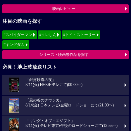
映画レビュー
注目の映画を探す
#スパイダーマン
#クレしん
#トイ・ストーリー
#キングダム
シリーズ・映画祭作品を探す
必見！地上波放送リスト
『銀河鉄道の夜』
8/11(火) NHK/Eテレにて(09:00～)
『風の谷のナウシカ』
8/14(金) 日本テレビ/金曜ロードショーにて(21:00〜)
『キング・オブ・エジプト』
8/11(火) テレビ東京/午後のロードショーにて(13:55～)