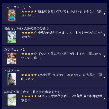
トイ・ストーリー5
★★★★★
最近街を歩いていても小さい子（特に3、4歳
児）がi...
映画ちいかわ 人魚の島のひみつ
★★★★
☆ 小6の子供と行きました。 セイレーンがめっち
ゃ怖か...
カプリコン・1
★★★★
☆ ずいぶん前に見た感じがしますが、面白かっ
たです。作...
トロフィー
★★★★★
いい映画でしたね。 本来ならこの作品も「福
山シネマ...
あの花が咲く丘で、君とまた出会えたら。
★★★★★
NHKラジオ深夜便明日への言葉,夏の特集は戦
争と平...