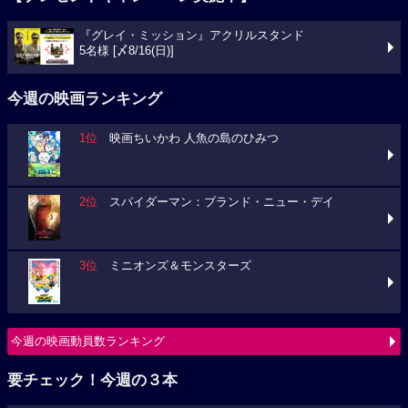
『グレイ・ミッション』アクリルスタンド
5名様 [〆8/16(日)]
今週の映画ランキング
1位
映画ちいかわ 人魚の島のひみつ
2位
スパイダーマン：ブランド・ニュー・デイ
3位
ミニオンズ＆モンスターズ
今週の映画動員数ランキング
要チェック！今週の３本