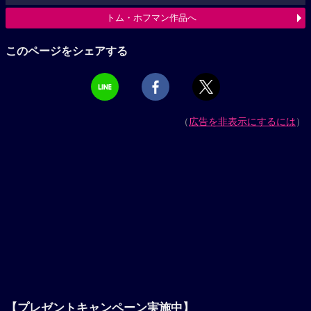
トム・ホフマン作品へ
このページをシェアする
（
広告を非表示にするには
）
【プレゼントキャンペーン実施中】