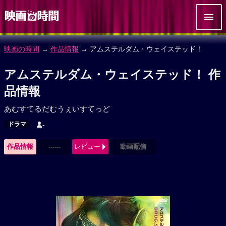
映画の時間
→
作品情報
→ アムステルダム・ウェイステッド！
アムステルダム・ウェイステッド！ 作
品情報
あむすてるだむうぇいすてっど
ドラマ
-
作品情報
------
レビュー
動画配信