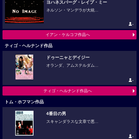
ヨハネスバーグ・レイプ・ミー
ネルソン・マンデラが大統...
-
イアン・ケルコフ作品へ
ティゴ・ヘルナンド作品
ドゥーニャとデイジー
オランダ、アムステルダム...
-
ティゴ・ヘルナンド作品へ
トム・ホフマン作品
4番目の男
スキャンダラスな文章で悪...
-