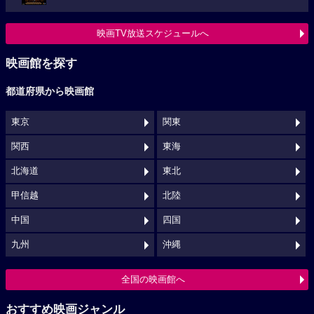
映画TV放送スケジュールへ
映画館を探す
都道府県から映画館
東京
関東
関西
東海
北海道
東北
甲信越
北陸
中国
四国
九州
沖縄
全国の映画館へ
おすすめ映画ジャンル