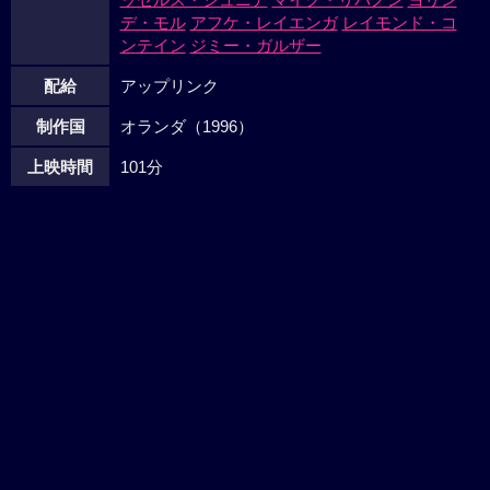
デ・モル
アフケ・レイエンガ
レイモンド・コ
ンテイン
ジミー・ガルザー
配給
アップリンク
制作国
オランダ（1996）
上映時間
101分