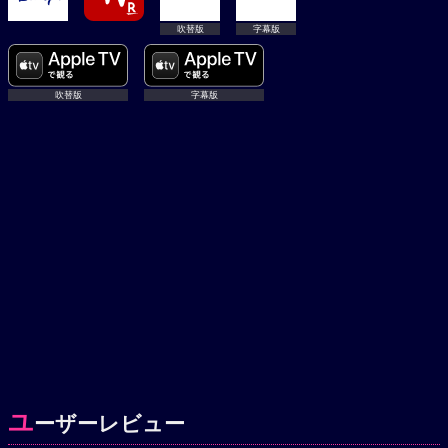
吹替版
字幕版
吹替版
字幕版
ユ
ーザーレビュー