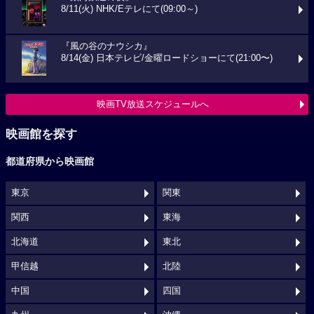
8/11(火) NHK/Eテレにて(09:00～)
『風の谷のナウシカ』
8/14(金) 日本テレビ/金曜ロードショーにて(21:00〜)
映画TV放送スケジュールへ
映画館を探す
都道府県から映画館
東京
関東
関西
東海
北海道
東北
甲信越
北陸
中国
四国