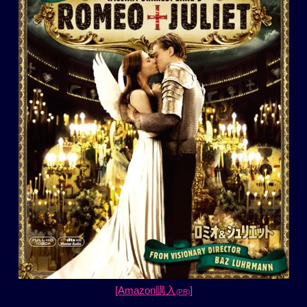
[Amazon購入
]
(PR)