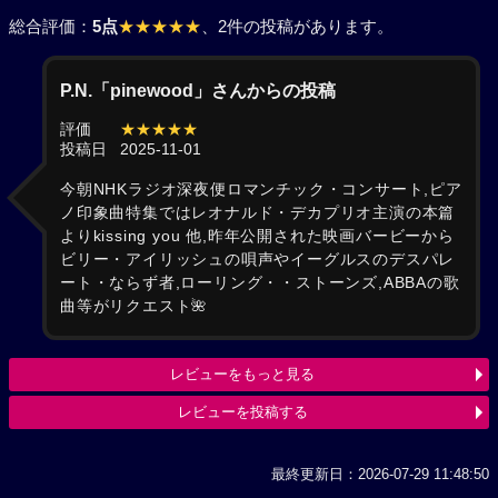
総合評価：
5点
★★★★★
、2件の投稿があります。
P.N.「pinewood」さんからの投稿
評価
★★★★★
投稿日
2025-11-01
今朝NHKラジオ深夜便ロマンチック・コンサート,ピア
ノ印象曲特集ではレオナルド・デカプリオ主演の本篇
よりkissing you 他,昨年公開された映画バービーから
ビリー・アイリッシュの唄声やイーグルスのデスパレ
ート・ならず者,ローリング・・ストーンズ,ABBAの歌
曲等がリクエスト🌺
レビューをもっと見る
レビューを投稿する
最終更新日：2026-07-29 11:48:50