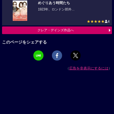
めぐりあう時間たち
1923年、ロンドン郊外...
★★★★★
4
クレア・デインズ作品へ
このページをシェアする
（
広告を非表示にするには
）