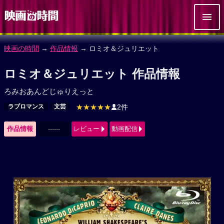
映画の時間
→
作品情報
→ ロミオ＆ジュリエット
ロミオ＆ジュリエット 作品情報
ろみおあんどじゅりえっと
ラブロマンス
文芸
★★★★★
2件
作品情報
------
レビュー
動画配信