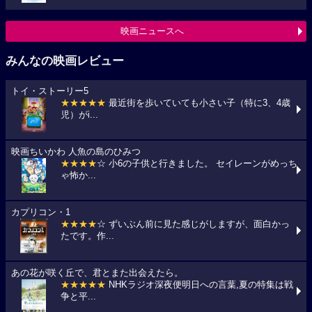
映画ニュースへ
みんなの映画レビュー
トイ・ストーリー5
★★★★★
最近街を歩いていても小さい子（特に3、4歳
児）がi...
映画ちいかわ 人魚の島のひみつ
★★★★
☆ 小6の子供と行きました。 セイレーンがめっち
ゃ怖か...
カプリコン・1
★★★★
☆ ずいぶん前に見た感じがしますが、面白かっ
たです。作...
あの花が咲く丘で、君とまた出会えたら。
★★★★★
NHKラジオ深夜便明日への言葉,夏の特集は戦
争と平...