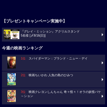
【プレゼントキャンペーン実施中】
『グレイ・ミッション』アクリルスタンド
5名様 [〆8/16(日)]
今週の映画ランキング
1位
スパイダーマン：ブランド・ニュー・デイ
2位
映画ちいかわ 人魚の島のひみつ
3位
映画クレヨンしんちゃん 奇々怪々！オラの妖怪バケ
～ション