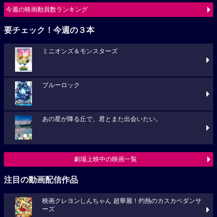
今週の映画動員数ランキング
要チェック！今週の３本
ミニオンズ＆モンスターズ
ブルーロック
あの星が降る丘で、君とまた出会いたい。
劇場上映中の映画一覧
注目の動画配信作品
映画クレヨンしんちゃん 超華麗！灼熱のカスカベダンサ
ーズ