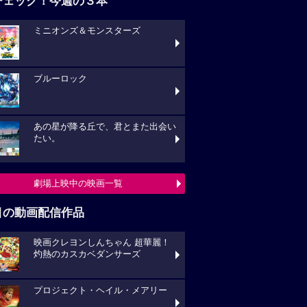
チェック！今週の３本
ミニオンズ＆モンスターズ
ブルーロック
あの星が降る丘で、君とまた出会い
たい。
劇場上映中の映画一覧
目の動画配信作品
映画クレヨンしんちゃん 超華麗！
灼熱のカスカベダンサーズ
プロジェクト・ヘイル・メアリー