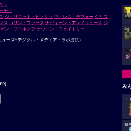
ゲラ
ーチェ
ズ
ジュリエット・ビノシュ
ウィレム・デフォー
クリス
マス
コリン・ファース
ナヴィーン・アンドリュース
ジ
ルゲン・プロホノフ
ケヴィン・フェイトリー
ミューズ=デジタル・メディア・ラボ提供）
[PR]
み
ト
映