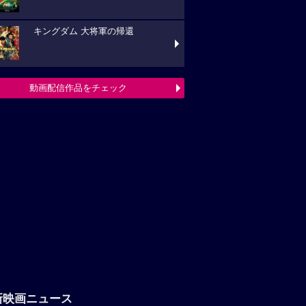
キングダム 大将軍の帰還
動画配信作品をチェック
新映画ニュース