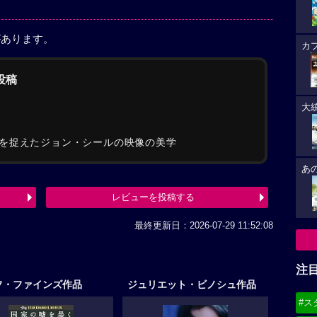
があります。
カ
の投稿
大
を捉えたジョン・シールの映像の美学
あ
レビューを投稿する
最終更新日：2026-07-29 11:52:08
注
フ・ファインズ作品
ジュリエット・ビノシュ作品
#ス