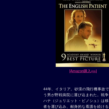
[Amazon購入
]
(PR)
44年、イタリア。砂漠の飛行機事故
う男が野戦病院に運び込まれた。戦争
ハナ（ジュリエット・ビノシュ）は移
者を運び込み、献身的な看護を続ける