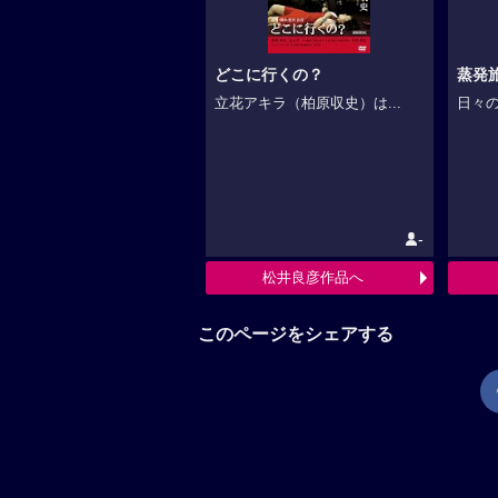
どこに行くの？
蒸発
立花アキラ（柏原収史）は...
日々の
-
松井良彦作品へ
このページをシェアする