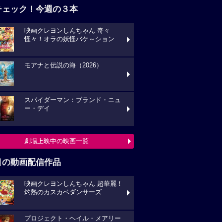
チェック！今週の３本
映画クレヨンしんちゃん 奇々
怪々！オラの妖怪バケ～ション
モアナと伝説の海（2026）
スパイダーマン：ブランド・ニュ
ー・デイ
劇場上映中の映画一覧
目の動画配信作品
映画クレヨンしんちゃん 超華麗！
灼熱のカスカベダンサーズ
プロジェクト・ヘイル・メアリー