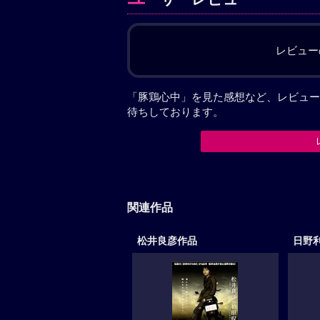
レビュー
「豚鶏心中」を見た感想など、レビュー
待ちしております。
関連作品
松井良彦作品
日野