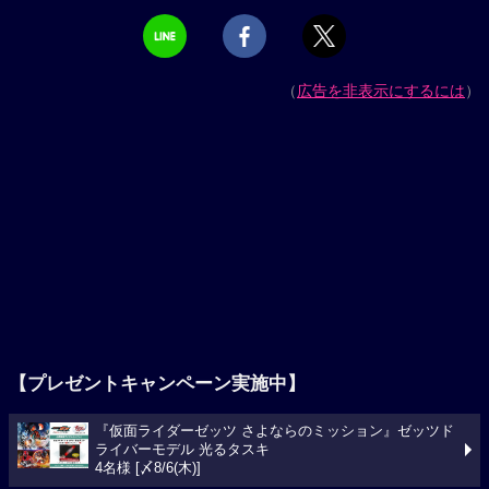
（
広告を非表示にするには
）
【プレゼントキャンペーン実施中】
『仮面ライダーゼッツ さよならのミッション』ゼッツド
ライバーモデル 光るタスキ
4名様 [〆8/6(木)]