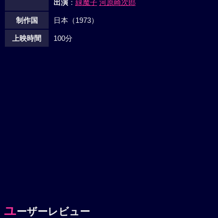
出演
：
緑魔子
河原崎次郎
制作国
日本（1973）
上映時間
100分
ユ
ーザーレビュー