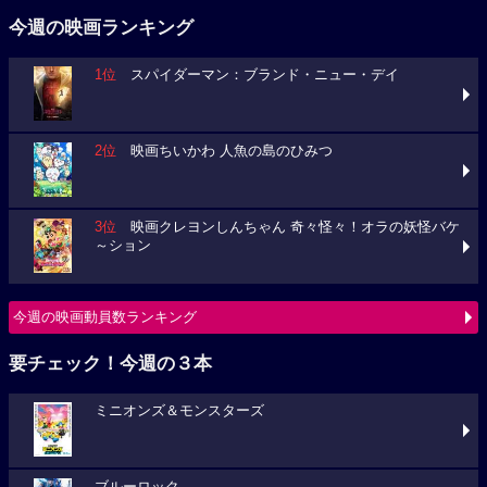
今週の映画ランキング
1位
スパイダーマン：ブランド・ニュー・デイ
2位
映画ちいかわ 人魚の島のひみつ
3位
映画クレヨンしんちゃん 奇々怪々！オラの妖怪バケ
～ション
今週の映画動員数ランキング
要チェック！今週の３本
ミニオンズ＆モンスターズ
ブルーロック