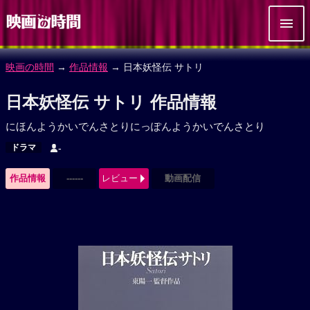
映画の時間
→
作品情報
→ 日本妖怪伝 サトリ
日本妖怪伝 サトリ 作品情報
にほんようかいでんさとりにっぽんようかいでんさとり
ドラマ
-
作品情報
------
レビュー
動画配信