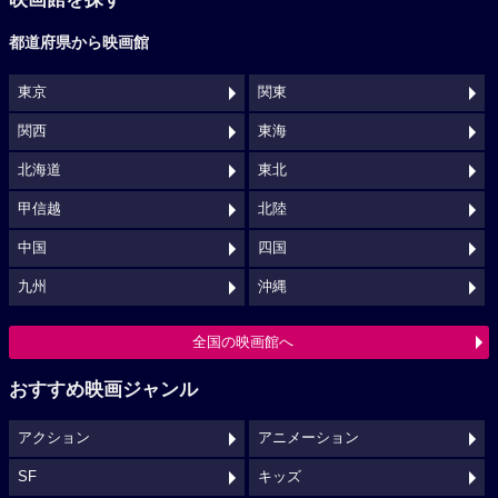
都道府県から映画館
東京
関東
関西
東海
北海道
東北
甲信越
北陸
中国
四国
九州
沖縄
全国の映画館へ
おすすめ映画ジャンル
アクション
アニメーション
SF
キッズ