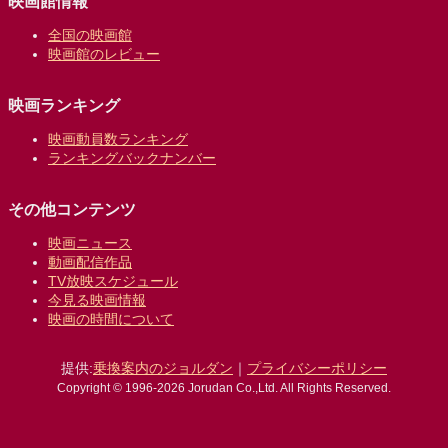
映画館情報
全国の映画館
映画館のレビュー
映画ランキング
映画動員数ランキング
ランキングバックナンバー
その他コンテンツ
映画ニュース
動画配信作品
TV放映スケジュール
今見る映画情報
映画の時間について
提供:
乗換案内のジョルダン
｜
プライバシーポリシー
Copyright © 1996-2026 Jorudan Co.,Ltd. All Rights Reserved.