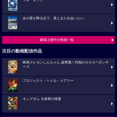
あの星が降る丘で、君とまた出会いたい。
劇場上映中の映画一覧
注目の動画配信作品
映画クレヨンしんちゃん 超華麗！灼熱のカスカベダンサ
ーズ
プロジェクト・ヘイル・メアリー
キングダム 大将軍の帰還