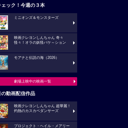
チェック！今週の３本
ミニオンズ＆モンスターズ
映画クレヨンしんちゃん 奇々
怪々！オラの妖怪バケ～ション
モアナと伝説の海（2026）
劇場上映中の映画一覧
目の動画配信作品
映画クレヨンしんちゃん 超華麗！
灼熱のカスカベダンサーズ
プロジェクト・ヘイル・メアリー