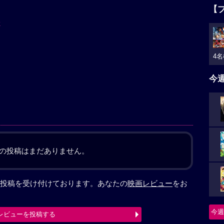
【
子
4名
今
の投稿はまだありません。
投稿を受け付けております。あなたの
映画レビュー
をお
今週
レビューを投稿する