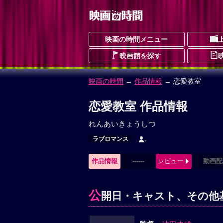
映画の時間メニュー
映画館を探す
映画の時間
→
作品情報
→ 恋愛教室
恋愛教室 作品情報
れんあいきょうしつ
ラブロマンス
-
作品情報
------
レビュー
動画配
公
開日・キャスト、その他