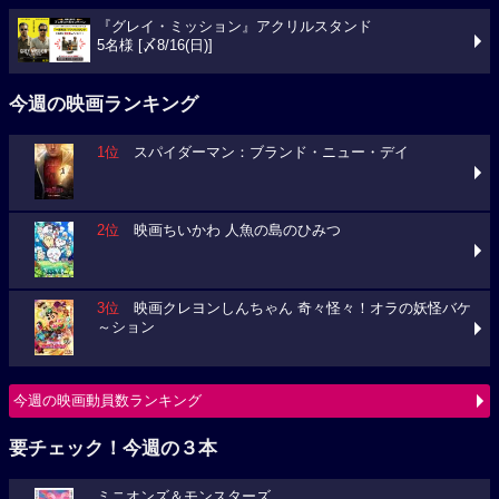
『グレイ・ミッション』アクリルスタンド
5名様 [〆8/16(日)]
今週の映画ランキング
1位
スパイダーマン：ブランド・ニュー・デイ
2位
映画ちいかわ 人魚の島のひみつ
3位
映画クレヨンしんちゃん 奇々怪々！オラの妖怪バケ
～ション
今週の映画動員数ランキング
要チェック！今週の３本
ミニオンズ＆モンスターズ