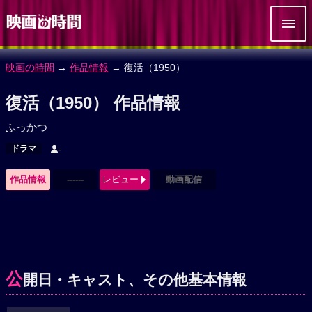
映画の時間
→
作品情報
→ 復活（1950）
復活（1950） 作品情報
ふっかつ
ドラマ
-
作品情報
------
レビュー
動画配信
公
開日・キャスト、その他基本情報