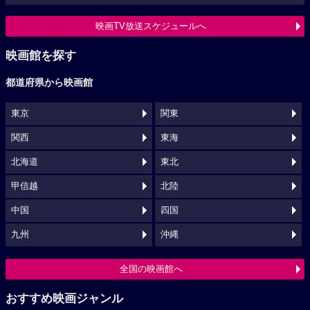
映画TV放送スケジュールへ
映画館を探す
都道府県から映画館
東京
関東
関西
東海
北海道
東北
甲信越
北陸
中国
四国
九州
沖縄
全国の映画館へ
おすすめ映画ジャンル