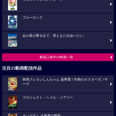
ブルーロック
あの星が降る丘で、君とまた出会いたい。
劇場上映中の映画一覧
注目の動画配信作品
映画クレヨンしんちゃん 超華麗！灼熱のカスカベダンサ
ーズ
プロジェクト・ヘイル・メアリー
キングダム 大将軍の帰還