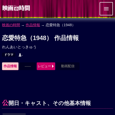
映画の時間
→
作品情報
→ 恋愛特急（1948）
恋愛特急（1948） 作品情報
れんあいとっきゅう
ドラマ
-
作品情報
------
レビュー
動画配信
公
開日・キャスト、その他基本情報