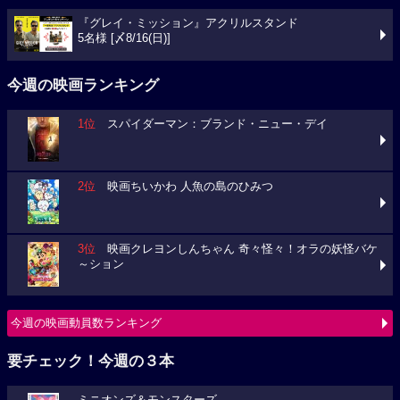
『グレイ・ミッション』アクリルスタンド
5名様 [〆8/16(日)]
今週の映画ランキング
1位
スパイダーマン：ブランド・ニュー・デイ
2位
映画ちいかわ 人魚の島のひみつ
3位
映画クレヨンしんちゃん 奇々怪々！オラの妖怪バケ
～ション
今週の映画動員数ランキング
要チェック！今週の３本