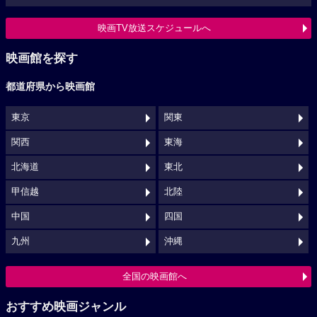
映画TV放送スケジュールへ
映画館を探す
都道府県から映画館
東京
関東
関西
東海
北海道
東北
甲信越
北陸
中国
四国
九州
沖縄
全国の映画館へ
おすすめ映画ジャンル