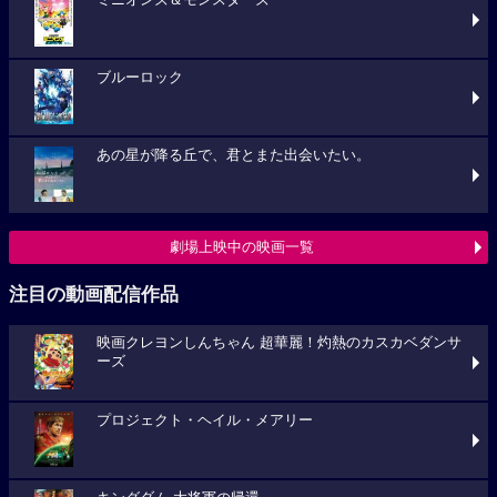
ミニオンズ＆モンスターズ
ブルーロック
あの星が降る丘で、君とまた出会いたい。
劇場上映中の映画一覧
注目の動画配信作品
映画クレヨンしんちゃん 超華麗！灼熱のカスカベダンサ
ーズ
プロジェクト・ヘイル・メアリー