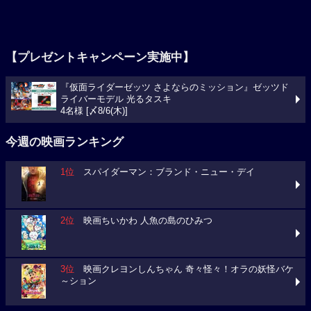
【プレゼントキャンペーン実施中】
『仮面ライダーゼッツ さよならのミッション』ゼッツド
ライバーモデル 光るタスキ
4名様 [〆8/6(木)]
今週の映画ランキング
1位
スパイダーマン：ブランド・ニュー・デイ
2位
映画ちいかわ 人魚の島のひみつ
3位
映画クレヨンしんちゃん 奇々怪々！オラの妖怪バケ
～ション