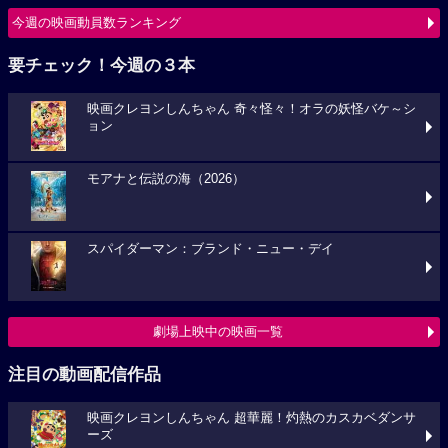
今週の映画動員数ランキング
要チェック！今週の３本
映画クレヨンしんちゃん 奇々怪々！オラの妖怪バケ～シ
ョン
モアナと伝説の海（2026）
スパイダーマン：ブランド・ニュー・デイ
劇場上映中の映画一覧
注目の動画配信作品
映画クレヨンしんちゃん 超華麗！灼熱のカスカベダンサ
ーズ