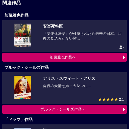
関連作品
加藤雅也作品
安楽死特区
「安楽死法案」が可決された近未来の日本。回
復の見込みがない難...
-
加藤雅也作品へ
ブルック・シールズ作品
アリス・スウィート・アリス
両親の愛情を妹・カレンに...
★★★★★
1
ブルック・シールズ作品へ
「ドラマ」作品