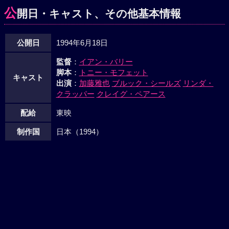
公
開日・キャスト、その他基本情報
公開日
1994年6月18日
監督
：
イアン・バリー
脚本
：
トニー・モフェット
キャスト
出演
：
加藤雅也
ブルック・シールズ
リンダ・
クラッパー
クレイグ・ペアース
配給
東映
制作国
日本（1994）