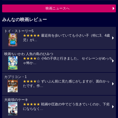
映画ニュースへ
みんなの映画レビュー
トイ・ストーリー5
★★★★★
最近街を歩いていても小さい子（特に3、4歳
児）がi...
映画ちいかわ 人魚の島のひみつ
★★★★
☆ 小6の子供と行きました。 セイレーンがめっち
ゃ怖か...
カプリコン・1
★★★★
☆ ずいぶん前に見た感じがしますが、面白かっ
たです。作...
大統領のケーキ
★★★★★
戦禍や圧政の中でどう生きていくのか、下劣
にならなく...