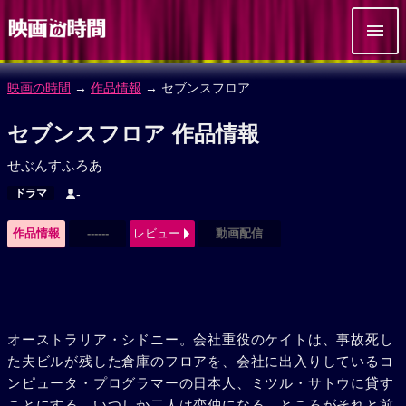
映画の時間
→
作品情報
→ セブンスフロア
セブンスフロア 作品情報
せぶんすふろあ
ドラマ
-
作品情報
------
レビュー
動画配信
オーストラリア・シドニー。会社重役のケイトは、事故死し
た夫ビルが残した倉庫のフロアを、会社に出入りしているコ
ンピュータ・プログラマーの日本人、ミツル・サトウに貸す
ことにする。いつしか二人は恋仲になる。ところがそれと前