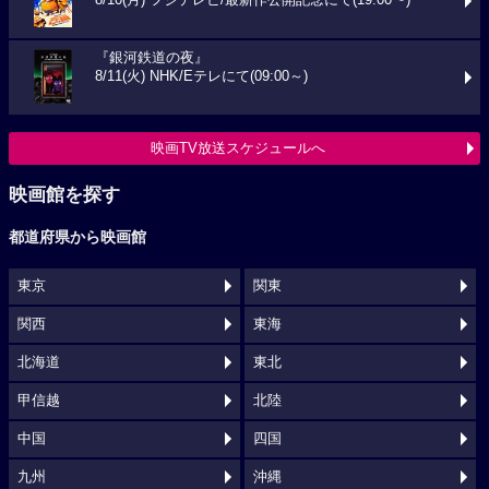
『銀河鉄道の夜』
8/11(火) NHK/Eテレにて(09:00～)
映画TV放送スケジュールへ
映画館を探す
都道府県から映画館
東京
関東
関西
東海
北海道
東北
甲信越
北陸
中国
四国
九州
沖縄