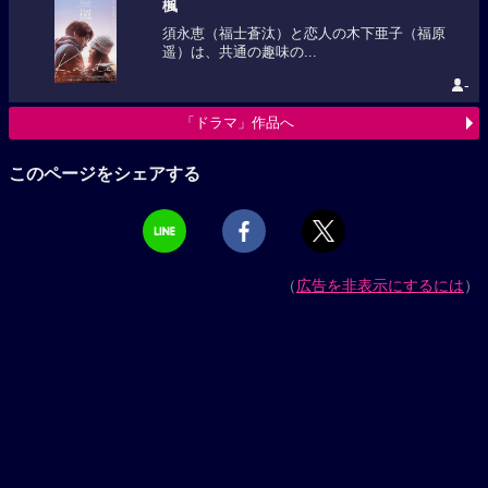
楓
須永恵（福士蒼汰）と恋人の木下亜子（福原
遥）は、共通の趣味の...
-
「ドラマ」作品へ
このページをシェアする
（
広告を非表示にするには
）