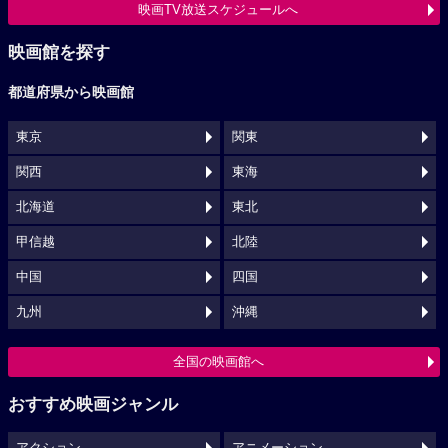
映画TV放送スケジュールへ
映画館を探す
都道府県から映画館
東京
関東
関西
東海
北海道
東北
甲信越
北陸
中国
四国
九州
沖縄
全国の映画館へ
おすすめ映画ジャンル
アクション
アニメーション