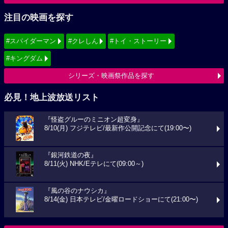
注目の映画を探す
#スパイダーマン
#クレしん
#トイ・ストーリー
#キングダム
シリーズ・映画祭作品を探す
必見！地上波放送リスト
『怪盗グルーのミニオン超変身』
8/10(月) フジテレビ/最新作公開記念にて(19:00〜)
『銀河鉄道の夜』
8/11(火) NHK/Eテレにて(09:00～)
『風の谷のナウシカ』
8/14(金) 日本テレビ/金曜ロードショーにて(21:00〜)