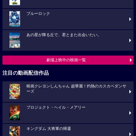
ブルーロック
あの星が降る丘で、君とまた出会いたい。
劇場上映中の映画一覧
注目の動画配信作品
映画クレヨンしんちゃん 超華麗！灼熱のカスカベダンサ
ーズ
プロジェクト・ヘイル・メアリー
キングダム 大将軍の帰還