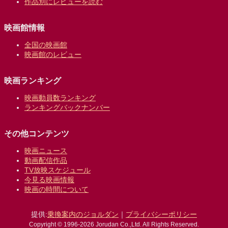
作品別にレビューを読む
映画館情報
全国の映画館
映画館のレビュー
映画ランキング
映画動員数ランキング
ランキングバックナンバー
その他コンテンツ
映画ニュース
動画配信作品
TV放映スケジュール
今見る映画情報
映画の時間について
提供:
乗換案内のジョルダン
｜
プライバシーポリシー
Copyright © 1996-2026 Jorudan Co.,Ltd. All Rights Reserved.