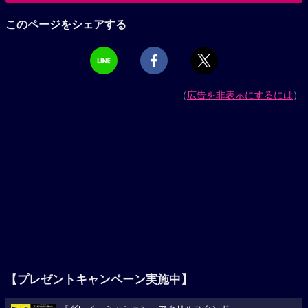
このページをシェアする
（
広告を非表示にするには
）
【プレゼントキャンペーン実施中】