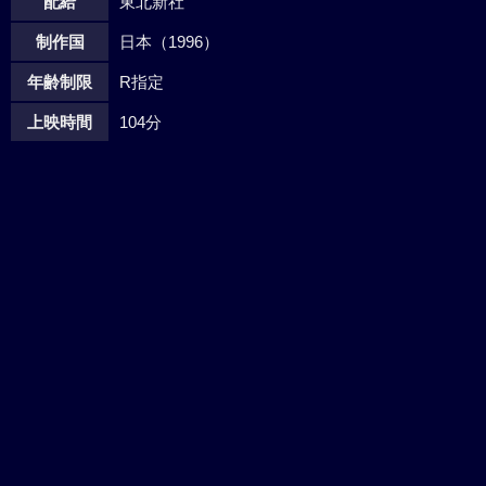
配給
東北新社
制作国
日本（1996）
年齢制限
R指定
上映時間
104分