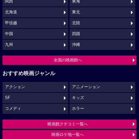
関西
東海
北海道
東北
甲信越
北陸
中国
四国
九州
沖縄
全国の映画館へ
おすすめ映画ジャンル
アクション
アニメーション
SF
キッズ
コメディ
ホラー
映画館クチコミ一覧へ
映画ロケ地一覧へ