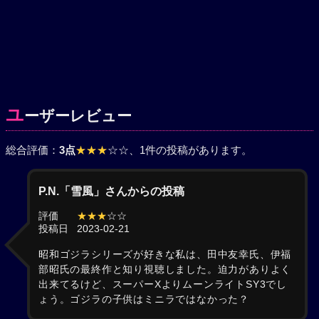
ユ
ーザーレビュー
総合評価：
3点
★★★
☆☆
、1件の投稿があります。
P.N.「雪風」さんからの投稿
評価
★★★
☆☆
投稿日
2023-02-21
昭和ゴジラシリーズが好きな私は、田中友幸氏、伊福
部昭氏の最終作と知り視聴しました。迫力がありよく
出来てるけど、スーパーXよりムーンライトSY3でし
ょう。ゴジラの子供はミニラではなかった？