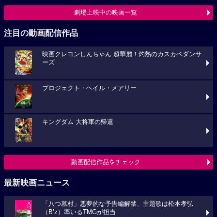
劇場上映中の映画一覧
注目の動画配信作品
映画クレヨンしんちゃん 超華麗！灼熱のカスカベダンサ
ーズ
プロジェクト・ヘイル・メアリー
キングダム 大将軍の帰還
動画配信作品をチェック
最新映画ニュース
「八つ墓村」悪夢的な予告編解禁、主題歌は松本孝弘
（B’z）率いるTMGが担当