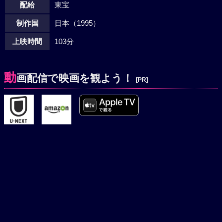
配給
東宝
制作国
日本（1995）
上映時間
103分
動
画配信で映画を観よう！
[PR]