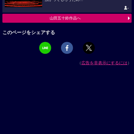
-
山田五十鈴作品へ
このページをシェアする
（
広告を非表示にするには
）