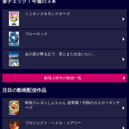
要チェック！今週の３本
ミニオンズ＆モンスターズ
ブルーロック
あの星が降る丘で、君とまた出会いたい。
劇場上映中の映画一覧
注目の動画配信作品
映画クレヨンしんちゃん 超華麗！灼熱のカスカベダンサ
ーズ
プロジェクト・ヘイル・メアリー