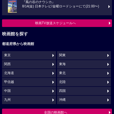
『風の谷のナウシカ』
8/14(金) 日本テレビ/金曜ロードショーにて(21:00〜)
映画TV放送スケジュールへ
映画館を探す
都道府県から映画館
東京
関東
関西
東海
北海道
東北
甲信越
北陸
中国
四国
九州
沖縄
全国の映画館へ