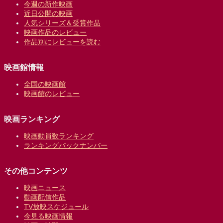
今週の新作映画
近日公開の映画
人気シリーズ＆受賞作品
映画作品のレビュー
作品別にレビューを読む
映画館情報
全国の映画館
映画館のレビュー
映画ランキング
映画動員数ランキング
ランキングバックナンバー
その他コンテンツ
映画ニュース
動画配信作品
TV放映スケジュール
今見る映画情報