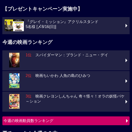
【プレゼントキャンペーン実施中】
『グレイ・ミッション』アクリルスタンド
5名様 [〆8/16(日)]
今週の映画ランキング
1位
スパイダーマン：ブランド・ニュー・デイ
2位
映画ちいかわ 人魚の島のひみつ
3位
映画クレヨンしんちゃん 奇々怪々！オラの妖怪バケ
～ション
今週の映画動員数ランキング