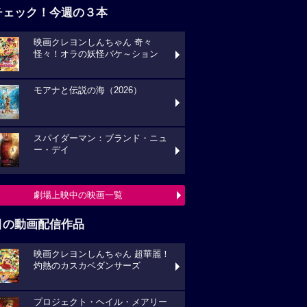
チェック！今週の３本
映画クレヨンしんちゃん 奇々
怪々！オラの妖怪バケ～ション
モアナと伝説の海（2026）
スパイダーマン：ブランド・ニュ
ー・デイ
劇場上映中の映画一覧
目の動画配信作品
映画クレヨンしんちゃん 超華麗！
灼熱のカスカベダンサーズ
プロジェクト・ヘイル・メアリー