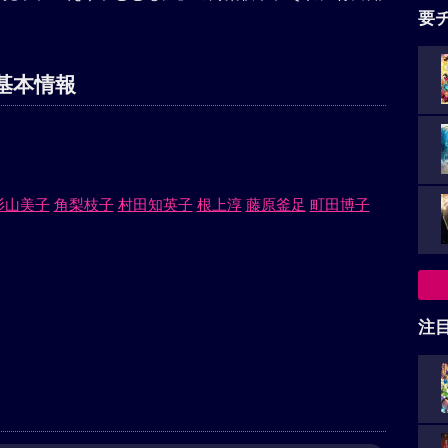
要
基本情報
杉山美子
角梨枝子
村田知英子
根上淳
藤原釜足
町田博子
注