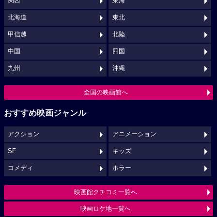
関西
東海
北海道
東北
甲信越
北陸
中国
四国
九州
沖縄
全国の映画館へ
おすすめ映画ジャンル
アクション
アニメーション
SF
キッズ
コメディ
ホラー
映画館クチコミ一覧へ
映画ロケ地一覧へ