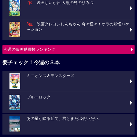
2位
映画ちいかわ 人魚の島のひみつ
3位
映画クレヨンしんちゃん 奇々怪々！オラの妖怪バケ
～ション
今週の映画動員数ランキング
要チェック！今週の３本
ミニオンズ＆モンスターズ
ブルーロック
あの星が降る丘で、君とまた出会いたい。