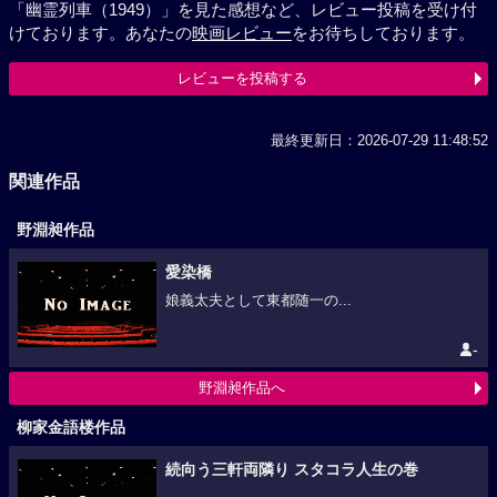
「幽霊列車（1949）」を見た感想など、レビュー投稿を受け付
けております。あなたの
映画レビュー
をお待ちしております。
レビューを投稿する
最終更新日：2026-07-29 11:48:52
関連作品
野淵昶作品
愛染橋
娘義太夫として東都随一の...
-
野淵昶作品へ
柳家金語楼作品
続向う三軒両隣り スタコラ人生の巻