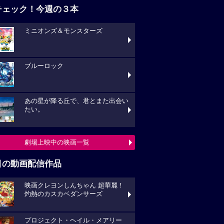
チェック！今週の３本
ミニオンズ＆モンスターズ
ブルーロック
あの星が降る丘で、君とまた出会い
たい。
劇場上映中の映画一覧
目の動画配信作品
映画クレヨンしんちゃん 超華麗！
灼熱のカスカベダンサーズ
プロジェクト・ヘイル・メアリー