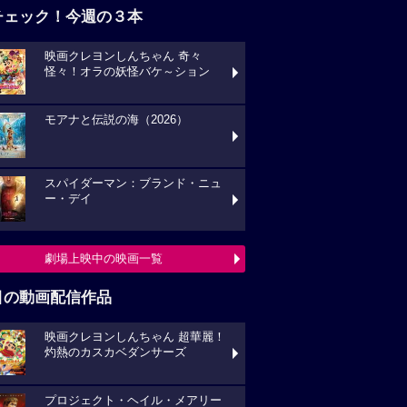
チェック！今週の３本
映画クレヨンしんちゃん 奇々
怪々！オラの妖怪バケ～ション
モアナと伝説の海（2026）
スパイダーマン：ブランド・ニュ
ー・デイ
劇場上映中の映画一覧
目の動画配信作品
映画クレヨンしんちゃん 超華麗！
灼熱のカスカベダンサーズ
プロジェクト・ヘイル・メアリー