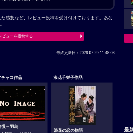
見た感想など、レビュー投稿を受け付けております。あな
。
レビューを投稿する
最終更新日：2026-07-29 11:48:03
アチャコ作品
浪花千栄子作品
自慢三羽烏
最
浪花の恋の物語