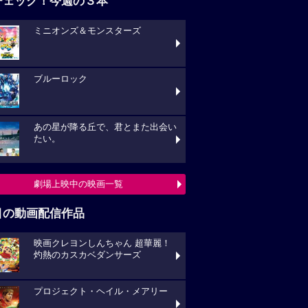
チェック！今週の３本
ミニオンズ＆モンスターズ
ブルーロック
あの星が降る丘で、君とまた出会い
たい。
劇場上映中の映画一覧
目の動画配信作品
映画クレヨンしんちゃん 超華麗！
灼熱のカスカベダンサーズ
プロジェクト・ヘイル・メアリー