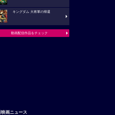
キングダム 大将軍の帰還
動画配信作品をチェック
新映画ニュース