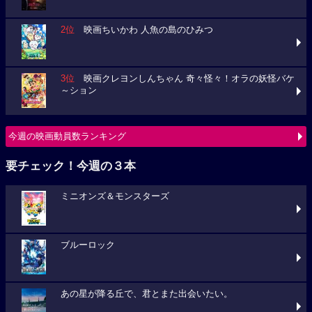
2位
映画ちいかわ 人魚の島のひみつ
3位
映画クレヨンしんちゃん 奇々怪々！オラの妖怪バケ
～ション
今週の映画動員数ランキング
要チェック！今週の３本
ミニオンズ＆モンスターズ
ブルーロック
あの星が降る丘で、君とまた出会いたい。