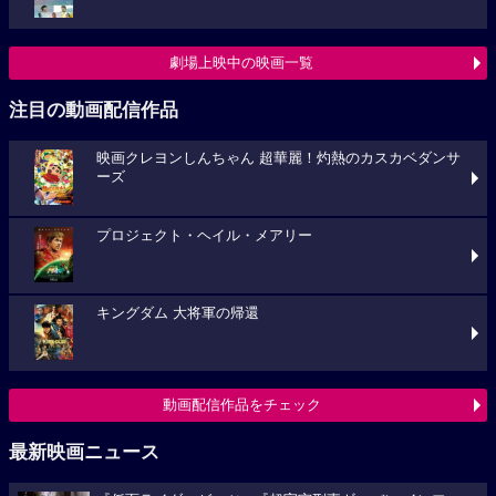
劇場上映中の映画一覧
注目の動画配信作品
映画クレヨンしんちゃん 超華麗！灼熱のカスカベダンサ
ーズ
プロジェクト・ヘイル・メアリー
キングダム 大将軍の帰還
動画配信作品をチェック
最新映画ニュース