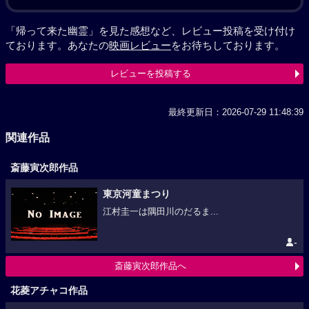
「帰って来た幽霊」を見た感想など、レビュー投稿を受け付け
ております。あなたの
映画レビュー
をお待ちしております。
レビューを投稿する
最終更新日：2026-07-29 11:48:39
関連作品
斎藤寅次郎作品
東京河童まつり
江村圭一は隅田川のだるま...
-
斎藤寅次郎作品へ
花菱アチャコ作品