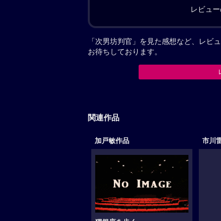
レビュー
「次男坊判官」を見た感想など、レビュ
お待ちしております。
関連作品
加戸敏作品
市川