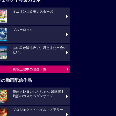
チェック！今週の３本
ミニオンズ＆モンスターズ
ブルーロック
あの星が降る丘で、君とまた出会い
たい。
劇場上映中の映画一覧
目の動画配信作品
映画クレヨンしんちゃん 超華麗！
灼熱のカスカベダンサーズ
プロジェクト・ヘイル・メアリー