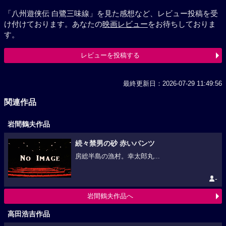
「八州遊侠伝 白鷺三味線」を見た感想など、レビュー投稿を受
け付けております。あなたの
映画レビュー
をお待ちしておりま
す。
レビューを投稿する
最終更新日：2026-07-29 11:49:56
関連作品
岩間鶴夫作品
続々禁男の砂 赤いパンツ
房総半島の漁村。幸太郎丸...
-
岩間鶴夫作品へ
高田浩吉作品