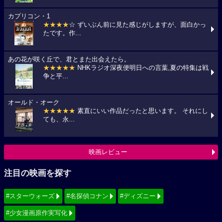
カプリコン・1
★★★★
☆ ずいぶん前に見た感じがしますが、面白かっ
たです。作...
あの花が咲く丘で、君とまた出会えたら。
★★★★★
NHKラジオ深夜便明日への言葉,夏の特集は戦
争と平...
オールド・オーク
★★★★★
素直にいい作品だったと思います。 それにし
ても、永...
映画レビュー
注目の映画を探す
#スターウォーズ
#名探偵コナン
#ディズニー
#少女漫画原作実写化