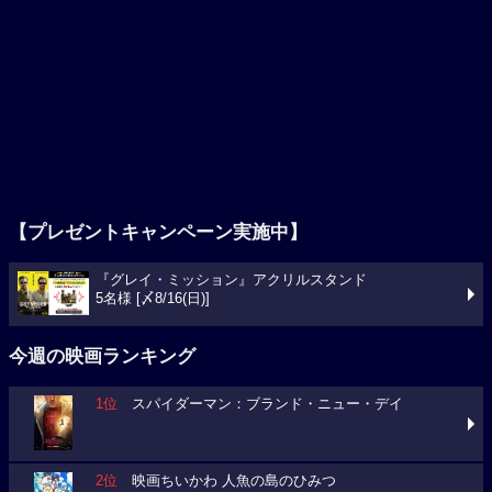
【プレゼントキャンペーン実施中】
『グレイ・ミッション』アクリルスタンド
5名様 [〆8/16(日)]
今週の映画ランキング
1位
スパイダーマン：ブランド・ニュー・デイ
2位
映画ちいかわ 人魚の島のひみつ