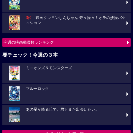
3位
映画クレヨンしんちゃん 奇々怪々！オラの妖怪バケ
～ション
今週の映画動員数ランキング
要チェック！今週の３本
ミニオンズ＆モンスターズ
ブルーロック
あの星が降る丘で、君とまた出会いたい。