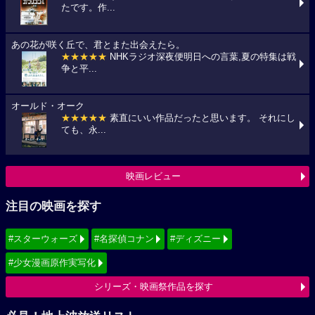
たです。作...
あの花が咲く丘で、君とまた出会えたら。
★★★★★
NHKラジオ深夜便明日への言葉,夏の特集は戦
争と平...
オールド・オーク
★★★★★
素直にいい作品だったと思います。 それにし
ても、永...
映画レビュー
注目の映画を探す
#スターウォーズ
#名探偵コナン
#ディズニー
#少女漫画原作実写化
シリーズ・映画祭作品を探す