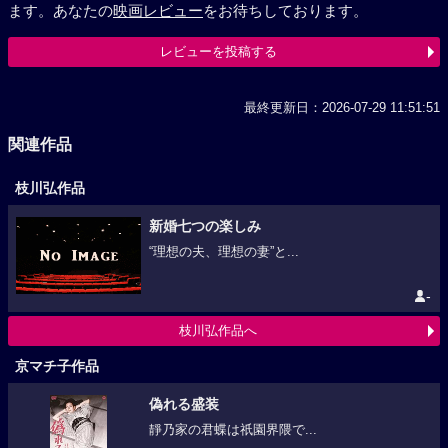
ます。あなたの
映画レビュー
をお待ちしております。
レビューを投稿する
最終更新日：2026-07-29 11:51:51
関連作品
枝川弘作品
新婚七つの楽しみ
“理想の夫、理想の妻”と...
-
枝川弘作品へ
京マチ子作品
偽れる盛装
靜乃家の君蝶は祇園界隈で...