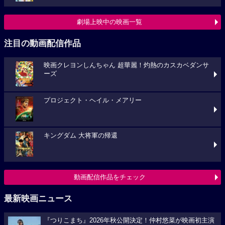
劇場上映中の映画一覧
注目の動画配信作品
映画クレヨンしんちゃん 超華麗！灼熱のカスカベダンサ
ーズ
プロジェクト・ヘイル・メアリー
キングダム 大将軍の帰還
動画配信作品をチェック
最新映画ニュース
『つりこまち』2026年秋公開決定！仲村悠菜が映画初主演