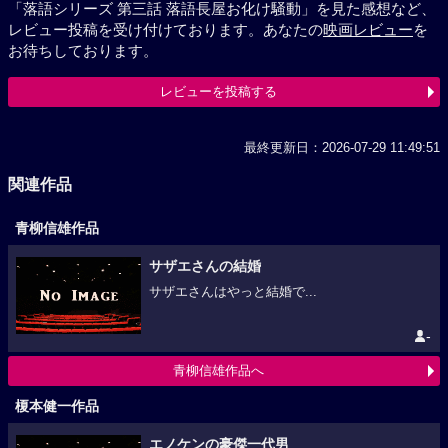
「落語シリーズ 第三話 落語長屋お化け騒動」を見た感想など、
レビュー投稿を受け付けております。あなたの
映画レビュー
を
お待ちしております。
レビューを投稿する
最終更新日：2026-07-29 11:49:51
関連作品
青柳信雄作品
サザエさんの結婚
サザエさんはやっと結婚で...
-
青柳信雄作品へ
榎本健一作品
エノケンの豪傑一代男