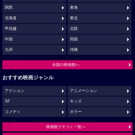
関西
東海
北海道
東北
甲信越
北陸
中国
四国
九州
沖縄
全国の映画館へ
おすすめ映画ジャンル
アクション
アニメーション
SF
キッズ
コメディ
ホラー
映画館クチコミ一覧へ