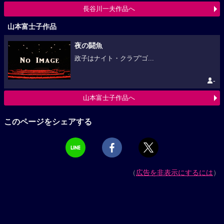
長谷川一夫作品へ
山本富士子作品
夜の闘魚
政子はナイト・クラブ“ゴ...
-
山本富士子作品へ
このページをシェアする
（
広告を非表示にするには
）