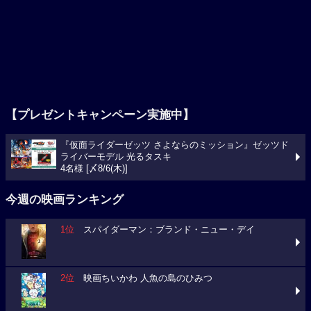
【プレゼントキャンペーン実施中】
『仮面ライダーゼッツ さよならのミッション』ゼッツド
ライバーモデル 光るタスキ
4名様 [〆8/6(木)]
今週の映画ランキング
1位
スパイダーマン：ブランド・ニュー・デイ
2位
映画ちいかわ 人魚の島のひみつ