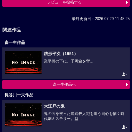
レビューを投稿する
最終更新日：2026-07-29 11:48:25
関連作品
森一生作品
銭形平次（1951）
業平橋の下に、千両箱を背...
-
森一生作品へ
長谷川一夫作品
大江戸の鬼
鬼の面を被った連続殺人犯を追う同心を描く時
代劇ミステリー。監...
-