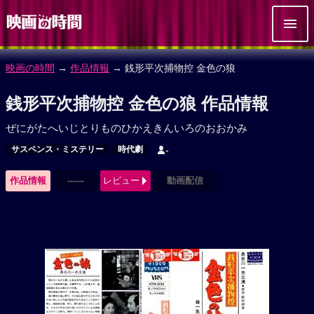
映画の時間
→
作品情報
→ 銭形平次捕物控 金色の狼
銭形平次捕物控 金色の狼 作品情報
ぜにがたへいじとりものひかえきんいろのおおかみ
サスペンス・ミステリー
時代劇
-
作品情報
------
レビュー
動画配信