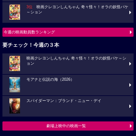
3位
映画クレヨンしんちゃん 奇々怪々！オラの妖怪バケ
～ション
今週の映画動員数ランキング
要チェック！今週の３本
映画クレヨンしんちゃん 奇々怪々！オラの妖怪バケ～シ
ョン
モアナと伝説の海（2026）
スパイダーマン：ブランド・ニュー・デイ
劇場上映中の映画一覧