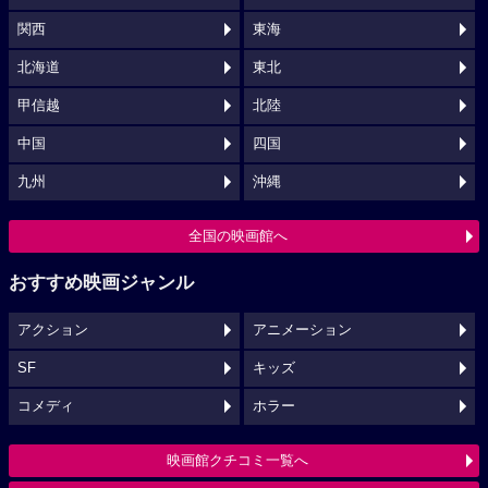
関西
東海
北海道
東北
甲信越
北陸
中国
四国
九州
沖縄
全国の映画館へ
おすすめ映画ジャンル
アクション
アニメーション
SF
キッズ
コメディ
ホラー
映画館クチコミ一覧へ