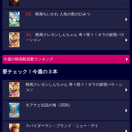
2位
映画ちいかわ 人魚の島のひみつ
3位
映画クレヨンしんちゃん 奇々怪々！オラの妖怪バケ
～ション
今週の映画動員数ランキング
要チェック！今週の３本
映画クレヨンしんちゃん 奇々怪々！オラの妖怪バケ～シ
ョン
モアナと伝説の海（2026）
スパイダーマン：ブランド・ニュー・デイ