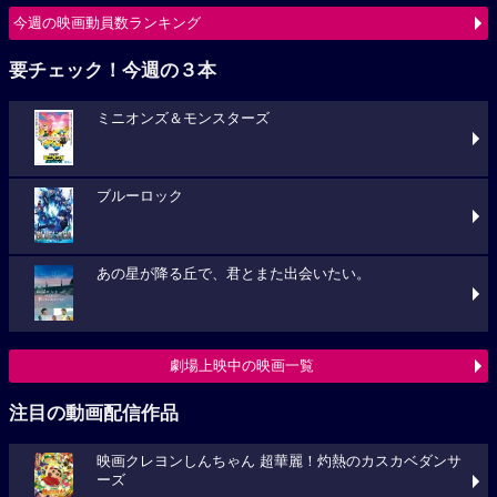
今週の映画動員数ランキング
要チェック！今週の３本
ミニオンズ＆モンスターズ
ブルーロック
あの星が降る丘で、君とまた出会いたい。
劇場上映中の映画一覧
注目の動画配信作品
映画クレヨンしんちゃん 超華麗！灼熱のカスカベダンサ
ーズ