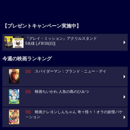
【プレゼントキャンペーン実施中】
『グレイ・ミッション』アクリルスタンド
5名様 [〆8/16(日)]
今週の映画ランキング
1位
スパイダーマン：ブランド・ニュー・デイ
2位
映画ちいかわ 人魚の島のひみつ
3位
映画クレヨンしんちゃん 奇々怪々！オラの妖怪バケ
～ション