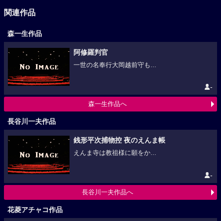
関連作品
森一生作品
阿修羅判官
一世の名奉行大岡越前守も...
-
森一生作品へ
長谷川一夫作品
銭形平次捕物控 夜のえんま帳
えんま寺は教祖様に願をか...
-
長谷川一夫作品へ
花菱アチャコ作品