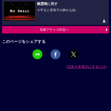
幽霊曉に死す
小平太と美智子の静かな結...
-
花菱アチャコ作品へ
このページをシェアする
（
広告を非表示にするには
）