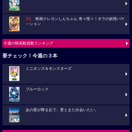
3位
映画クレヨンしんちゃん 奇々怪々！オラの妖怪バケ
～ション
今週の映画動員数ランキング
要チェック！今週の３本
ミニオンズ＆モンスターズ
ブルーロック
あの星が降る丘で、君とまた出会いたい。