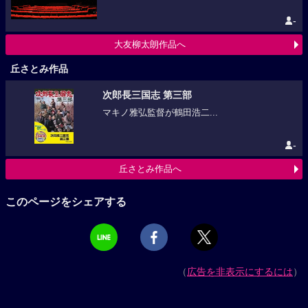
-
大友柳太朗作品へ
丘さとみ作品
次郎長三国志 第三部
マキノ雅弘監督が鶴田浩二...
-
丘さとみ作品へ
このページをシェアする
（
広告を非表示にするには
）