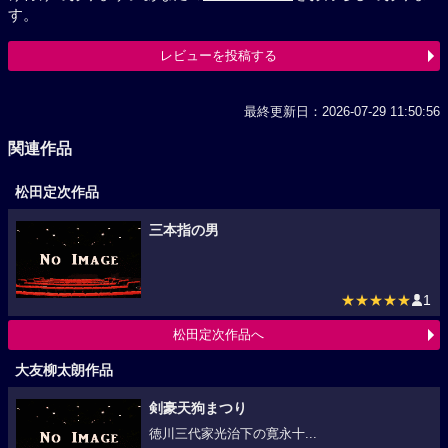
す。
レビューを投稿する
最終更新日：2026-07-29 11:50:56
関連作品
松田定次作品
三本指の男
★★★★★
1
松田定次作品へ
大友柳太朗作品
剣豪天狗まつり
徳川三代家光治下の寛永十...