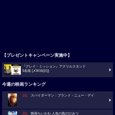
【プレゼントキャンペーン実施中】
『グレイ・ミッション』アクリルスタンド
5名様 [〆8/16(日)]
今週の映画ランキング
1位
スパイダーマン：ブランド・ニュー・デイ
2位
映画ちいかわ 人魚の島のひみつ