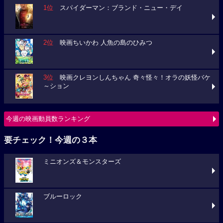
1位
スパイダーマン：ブランド・ニュー・デイ
2位
映画ちいかわ 人魚の島のひみつ
3位
映画クレヨンしんちゃん 奇々怪々！オラの妖怪バケ
～ション
今週の映画動員数ランキング
要チェック！今週の３本
ミニオンズ＆モンスターズ
ブルーロック