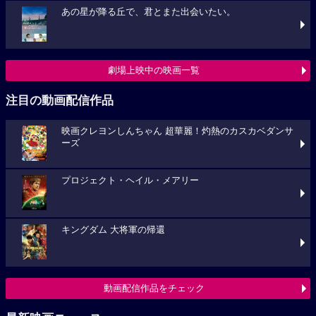
あの星が降る丘で、君とまた出会いたい。
劇場上映中の映画一覧
注目の動画配信作品
映画クレヨンしんちゃん 超華麗！灼熱のカスカベダンサ
ーズ
プロジェクト・ヘイル・メアリー
キングダム 大将軍の帰還
動画配信作品をチェック