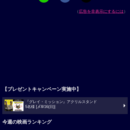
（
広告を非表示にするには
）
【プレゼントキャンペーン実施中】
『グレイ・ミッション』アクリルスタンド
5名様 [〆8/16(日)]
今週の映画ランキング