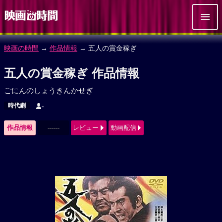
映画の時間
→
作品情報
→ 五人の賞金稼ぎ
五人の賞金稼ぎ 作品情報
ごにんのしょうきんかせぎ
時代劇
-
作品情報
------
レビュー
動画配信