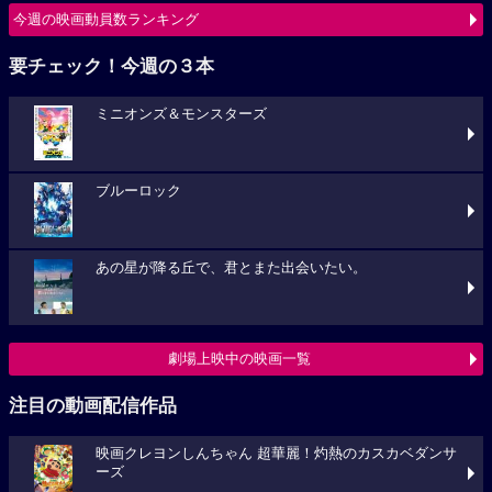
今週の映画動員数ランキング
要チェック！今週の３本
ミニオンズ＆モンスターズ
ブルーロック
あの星が降る丘で、君とまた出会いたい。
劇場上映中の映画一覧
注目の動画配信作品
映画クレヨンしんちゃん 超華麗！灼熱のカスカベダンサ
ーズ