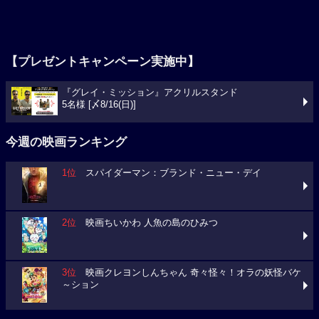
【プレゼントキャンペーン実施中】
『グレイ・ミッション』アクリルスタンド
5名様 [〆8/16(日)]
今週の映画ランキング
1位
スパイダーマン：ブランド・ニュー・デイ
2位
映画ちいかわ 人魚の島のひみつ
3位
映画クレヨンしんちゃん 奇々怪々！オラの妖怪バケ
～ション