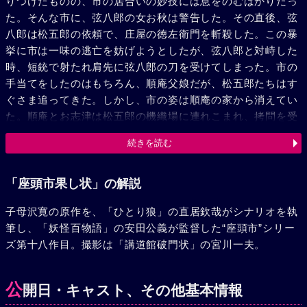
りつけたものの、市の居合いの妙技には息をのむばかりだっ
た。そんな市に、弦八郎の女お秋は警告した。その直後、弦
八郎は松五郎の依頼で、庄屋の徳左衛門を斬殺した。この暴
挙に市は一味の逃亡を妨げようとしたが、弦八郎と対峙した
時、短銃で射たれ肩先に弦八郎の刀を受けてしまった。市の
手当てをしたのはもちろん、順庵父娘だが、松五郎たちはす
ぐさま追ってきた。しかし、市の姿は順庵の家から消えてい
た。順庵とお志津は松五郎の機織場に連れこまれ、拷問を受
けた。一方姿を隠していた市は知らせを受けて松五郎一家に
続きを読む
乗り込んだ。傷口から血を流し、よろめきながらだったが、
市の闘いぶりはすさまじかった。順庵とお志津を安全な場所
に逃がすと、仕込杖を握り斬って斬って斬りまくった。やが
「座頭市果し状」の解説
て阿修羅のように斬りまくるその市の前に、弦八郎が現われ
子母沢寛の原作を、「ひとり狼」の直居欽哉がシナリオを執
た。間合いを計った弦八郎は大刀を一閃、とび違った市の仕
筆し、「妖怪百物語」の安田公義が監督した“座頭市”シリー
込杖がキラリと光った。倒れたのは弦八郎だった。その時、
ズ第十八作目。撮影は「講道館破門状」の宮川一夫。
様子を見に来たお志律と順庵は、倒れた弦八郎にすがりつい
た。弦八郎は順庵の息子だった。やむを得ない仕儀とはい
え、またしても人を斬り、順庵父娘を悲しみに追いやった市
公
開日・キャスト、その他基本情報
は自分がいやにならざるを得なかった。宿場町を黙って去っ