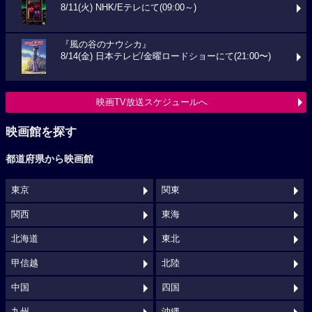
8/11(火) NHK/Eテレにて(09:00～)
『風の谷のナウシカ』
8/14(金) 日本テレビ/金曜ロードショーにて(21:00〜)
映画TV放送スケジュールへ
映画館を探す
都道府県から映画館
東京
関東
関西
東海
北海道
東北
甲信越
北陸
中国
四国