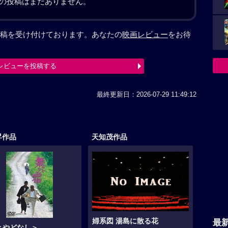
の投稿はまだありません。
稿を受け付けております。あなたの
映画レビュー
をお待
レビューを投稿する
最終更新日：2026-07-29 11:49:12
昇作品
天知茂作品
婦系図 湯島に散る花
最
＜やどなし＞