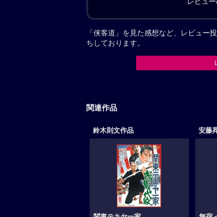
レビュー
「侠客道」を見た感想など、レビュー投
ちしております。
関連作品
鈴木則文作品
安藤
関東テキヤ一家
無宿