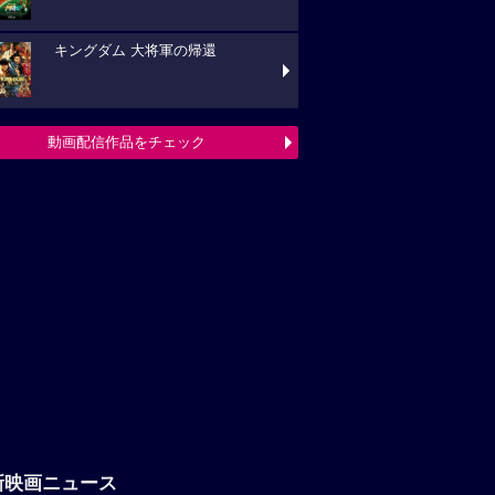
キングダム 大将軍の帰還
動画配信作品をチェック
新映画ニュース