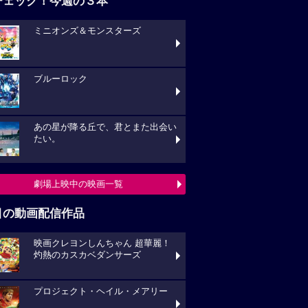
チェック！今週の３本
ミニオンズ＆モンスターズ
ブルーロック
あの星が降る丘で、君とまた出会い
たい。
劇場上映中の映画一覧
目の動画配信作品
映画クレヨンしんちゃん 超華麗！
灼熱のカスカベダンサーズ
プロジェクト・ヘイル・メアリー