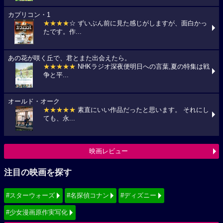
カプリコン・1
★★★★
☆ ずいぶん前に見た感じがしますが、面白かっ
たです。作...
あの花が咲く丘で、君とまた出会えたら。
★★★★★
NHKラジオ深夜便明日への言葉,夏の特集は戦
争と平...
オールド・オーク
★★★★★
素直にいい作品だったと思います。 それにし
ても、永...
映画レビュー
注目の映画を探す
#スターウォーズ
#名探偵コナン
#ディズニー
#少女漫画原作実写化