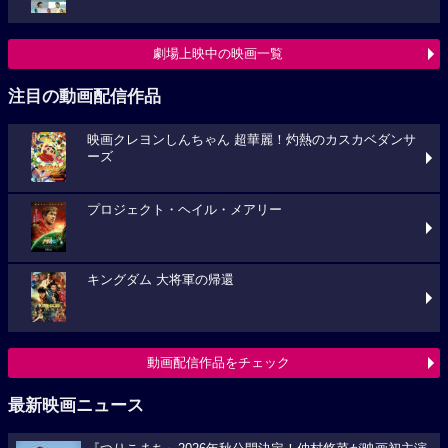
劇場上映中の映画一覧
注目の動画配信作品
映画クレヨンしんちゃん 超華麗！灼熱のカスカベダンサ
ーズ
プロジェクト・ヘイル・メアリー
キングダム 大将軍の帰還
動画配信作品をチェック
最新映画ニュース