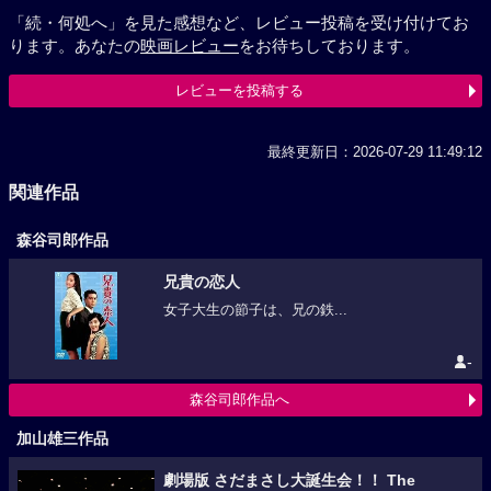
「続・何処へ」を見た感想など、レビュー投稿を受け付けてお
ります。あなたの
映画レビュー
をお待ちしております。
レビューを投稿する
最終更新日：2026-07-29 11:49:12
関連作品
森谷司郎作品
兄貴の恋人
女子大生の節子は、兄の鉄...
-
森谷司郎作品へ
加山雄三作品
劇場版 さだまさし大誕生会！！ The