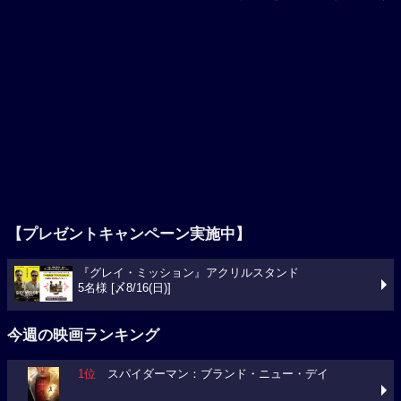
【プレゼントキャンペーン実施中】
『グレイ・ミッション』アクリルスタンド
5名様 [〆8/16(日)]
今週の映画ランキング
1位
スパイダーマン：ブランド・ニュー・デイ