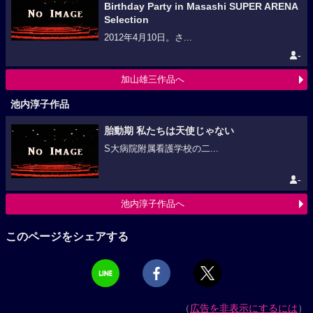
Birthday Party in Masashi SUPER ARENA
Selection
2012年4月10日。さ...
-
加山雄三作品へ
池内淳子作品
胎動期 私たちは天使じゃない
S大病院附属看護学校の二...
-
池内淳子作品へ
このページをシェアする
（
広告を非表示にするには
）