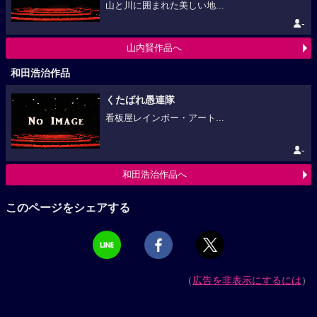
山と川に囲まれた美しい地...
-
山内賢作品へ
和田浩治作品
くたばれ愚連隊
看板屋レインボー・アート...
-
和田浩治作品へ
このページをシェアする
（
広告を非表示にするには
）