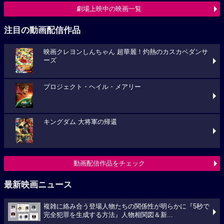
劇場上映中の映画一覧
注目の動画配信作品
映画クレヨンしんちゃん 超華麗！灼熱のカスカベダンサ
ーズ
プロジェクト・ヘイル・メアリー
キングダム 大将軍の帰還
動画配信作品をチェック
最新映画ニュース
複雑に絡み合う登場人物たちの関係性が明らかに『5秒で
完全犯罪を生成する方法』人物相関図＆新...