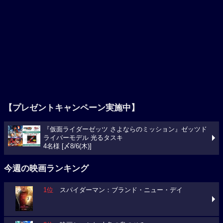
【プレゼントキャンペーン実施中】
『仮面ライダーゼッツ さよならのミッション』ゼッツド
ライバーモデル 光るタスキ
4名様 [〆8/6(木)]
今週の映画ランキング
1位
スパイダーマン：ブランド・ニュー・デイ