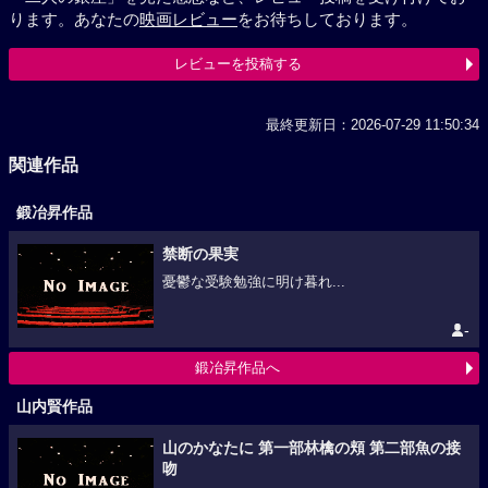
ります。あなたの
映画レビュー
をお待ちしております。
レビューを投稿する
最終更新日：2026-07-29 11:50:34
関連作品
鍛冶昇作品
禁断の果実
憂鬱な受験勉強に明け暮れ...
-
鍛冶昇作品へ
山内賢作品
山のかなたに 第一部林檎の頬 第二部魚の接
吻