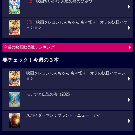
2位
映画ちいかわ 人魚の島のひみつ
3位
映画クレヨンしんちゃん 奇々怪々！オラの妖怪バケ
～ション
今週の映画動員数ランキング
要チェック！今週の３本
映画クレヨンしんちゃん 奇々怪々！オラの妖怪バケ～シ
ョン
モアナと伝説の海（2026）
スパイダーマン：ブランド・ニュー・デイ