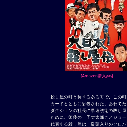
[Amazon購入
]
(PR)
殺し屋の町と称するある町で、この町
カードとともに射殺された。あわてた
ダクションの社長に早速護衛の殺し屋
ために、須藤の一子丈太郎ことジョー
代表する殺し屋は、爆薬入りのソロバ