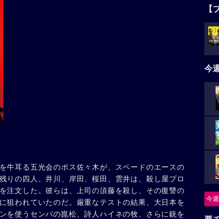
【
今
を牛耳る五光会のボス佐々木が、スペードのエースの
残りの四人、井川、岸田、桜田、雲井は、殺し屋プロ
を注文した。彼らは、上司の須藤を殺し、その復讐の
今週
に狙われていたのだ。厳重なテストの結果、大日本を
ンを使うセンバの崑松、詩人ハイネの牧、さらに銃を