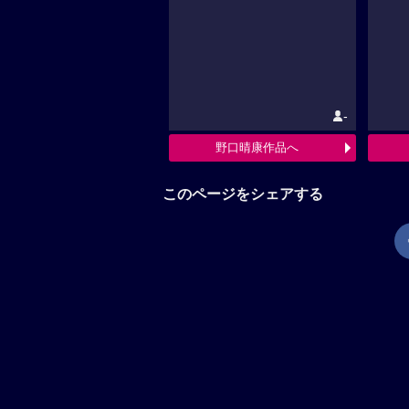
-
野口晴康作品へ
このページをシェアする