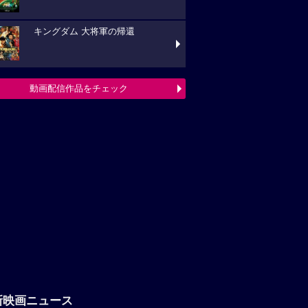
キングダム 大将軍の帰還
動画配信作品をチェック
新映画ニュース