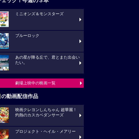
チェック！今週の３本
ミニオンズ＆モンスターズ
ブルーロック
あの星が降る丘で、君とまた出会い
たい。
劇場上映中の映画一覧
目の動画配信作品
映画クレヨンしんちゃん 超華麗！
灼熱のカスカベダンサーズ
プロジェクト・ヘイル・メアリー