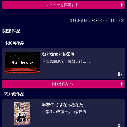
レビューを投稿する
最終更新日：2026-07-29 11:49:02
関連作品
小杉勇作品
彼と彼女と名探偵
大阪の闇成金、闇野氏は二...
-
小杉勇作品へ
宍戸錠作品
転校生 さよならあなた
中学生の斉藤一夫（森田直...
-