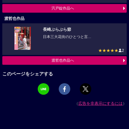
宍戸錠作品へ
渡哲也作品
長崎ぶらぶら節
日本三大花街のひとつと言...
★★★★★
2
渡哲也作品へ
このページをシェアする
（
広告を非表示にするには
）