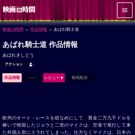
映画の時間
→
作品情報
→ あばれ騎士道
あばれ騎士道 作品情報
あばれきしどう
アクション
-
作品情報
------
レビュー
動画配信
欧州のオート・レースを総なめにして、賞金二万九千ドルを
稼いで帰国したジョウと二世のマイクは、空港で尾行して来
た外国人崇にスラれてしまった。仕方なくマイクは、日本の