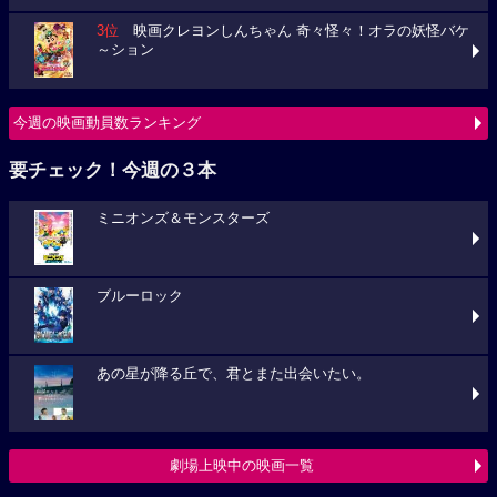
3位
映画クレヨンしんちゃん 奇々怪々！オラの妖怪バケ
～ション
今週の映画動員数ランキング
要チェック！今週の３本
ミニオンズ＆モンスターズ
ブルーロック
あの星が降る丘で、君とまた出会いたい。
劇場上映中の映画一覧