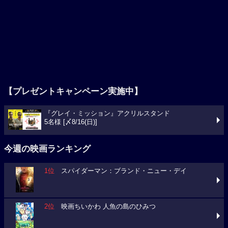
【プレゼントキャンペーン実施中】
『グレイ・ミッション』アクリルスタンド
5名様 [〆8/16(日)]
今週の映画ランキング
1位
スパイダーマン：ブランド・ニュー・デイ
2位
映画ちいかわ 人魚の島のひみつ