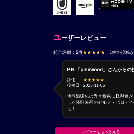
ユ
ーザーレビュー
総合評価：
5点
★★★★★
、1件の投稿
P.N.「pinewood」さんから
評価
★★★★★
投稿日
2018-11-05
地球温暖化の異常気象に怪獣達が
した怪獣映画のセルフ・パロデイ
ぇ！
レビューをもっと見る