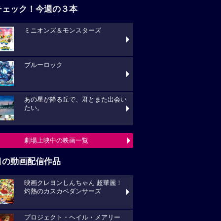
チェック！今週の３本
ミニオンズ＆モンスターズ
ブルーロック
あの星が降る丘で、君とまた出会い
たい。
劇場上映中の映画一覧
目の動画配信作品
映画クレヨンしんちゃん 超華麗！
灼熱のカスカベダンサーズ
プロジェクト・ヘイル・メアリー