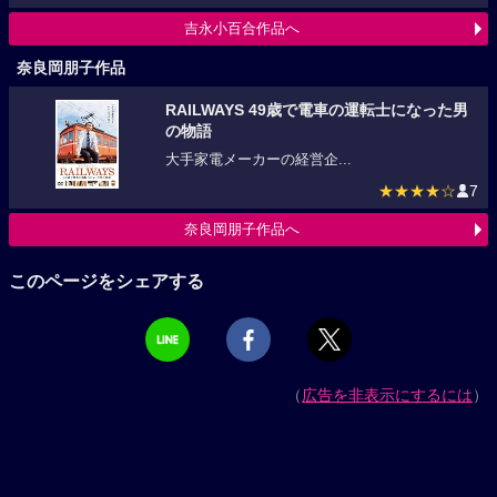
吉永小百合作品へ
奈良岡朋子作品
RAILWAYS 49歳で電車の運転士になった男
の物語
大手家電メーカーの経営企...
★★★★☆
7
奈良岡朋子作品へ
このページをシェアする
（
広告を非表示にするには
）