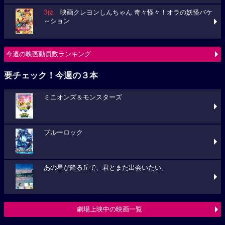
3位
映画クレヨンしんちゃん 奇々怪々！オラの妖怪バケ
～ション
今週の映画動員数ランキング
要チェック！今週の３本
ミニオンズ＆モンスターズ
ブルーロック
あの星が降る丘で、君とまた出会いたい。
劇場上映中の映画一覧