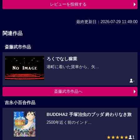
レビューを投稿する
最終更新日：2026-07-29 11:49:00
関連作品
斎藤武市作品
ろくでなし稼業
港町に着いた貨車から、矢...
-
斎藤武市作品へ
吉永小百合作品
BUDDHA2 手塚治虫のブッダ 終わりなき旅
2500年近く前のインド...
★★★★★
1