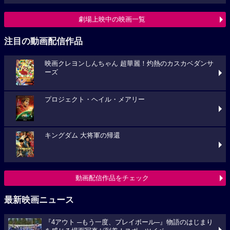
劇場上映中の映画一覧
注目の動画配信作品
映画クレヨンしんちゃん 超華麗！灼熱のカスカベダンサ
ーズ
プロジェクト・ヘイル・メアリー
キングダム 大将軍の帰還
動画配信作品をチェック
最新映画ニュース
『4アウト ─もう一度、プレイボール─』物語のはじまり