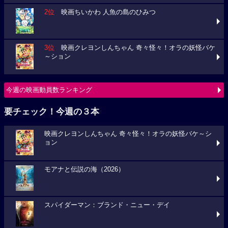
2位
映画ちいかわ 人魚の島のひみつ
3位
映画クレヨンしんちゃん 奇々怪々！オラの妖怪バケ
～ション
今週の映画動員数ランキング
要チェック！今週の３本
映画クレヨンしんちゃん 奇々怪々！オラの妖怪バケ～シ
ョン
モアナと伝説の海（2026）
スパイダーマン：ブランド・ニュー・デイ