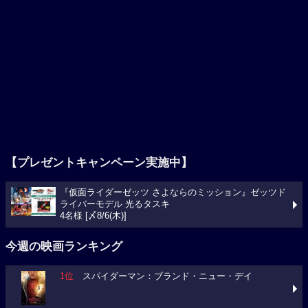
【プレゼントキャンペーン実施中】
『仮面ライダーゼッツ さよならのミッション』ゼッツド
ライバーモデル 光るタスキ
4名様 [〆8/6(木)]
今週の映画ランキング
1位
スパイダーマン：ブランド・ニュー・デイ