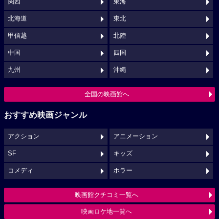
関西
東海
北海道
東北
甲信越
北陸
中国
四国
九州
沖縄
全国の映画館へ
おすすめ映画ジャンル
アクション
アニメーション
SF
キッズ
コメディ
ホラー
映画館クチコミ一覧へ
映画ロケ地一覧へ