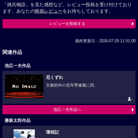
「雑兵物語」を見た感想など、レビュー投稿を受け付けており
ます。あなたの
映画レビュー
をお待ちしております。
レビューを投稿する
最終更新日：2026-07-29 11:51:00
関連作品
池広一夫作品
尼くずれ
京都郊外の尼寺専修庵に四...
-
池広一夫作品へ
勝新太郎作品
薄桜記