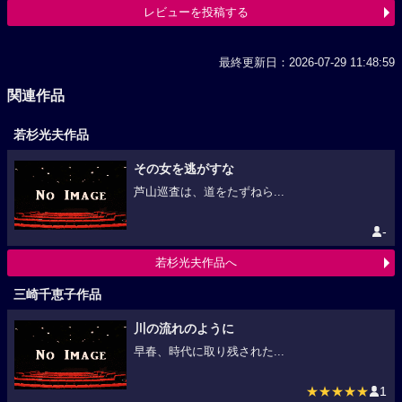
レビューを投稿する
最終更新日：2026-07-29 11:48:59
関連作品
若杉光夫作品
その女を逃がすな
芦山巡査は、道をたずねら...
-
若杉光夫作品へ
三崎千恵子作品
川の流れのように
早春、時代に取り残された...
★★★★★
1