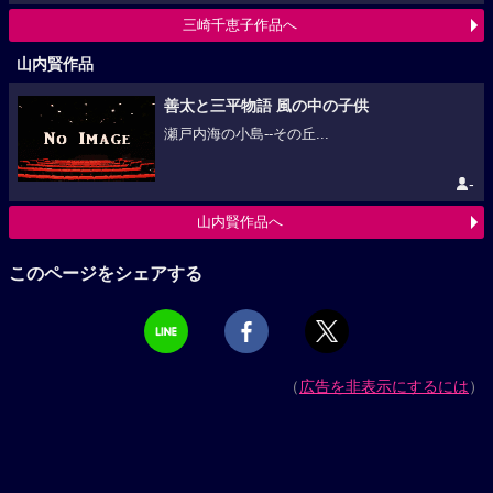
三崎千恵子作品へ
山内賢作品
善太と三平物語 風の中の子供
瀬戸内海の小島--その丘...
-
山内賢作品へ
このページをシェアする
（
広告を非表示にするには
）