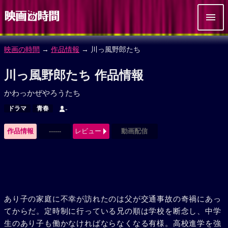
映画の時間
→
作品情報
→ 川っ風野郎たち
川っ風野郎たち 作品情報
かわっかぜやろうたち
ドラマ
青春
-
作品情報
------
レビュー
動画配信
あり子の家庭に不幸が訪れたのは父が交通事故の奇禍にあっ
てからだ。定時制に行っている兄の順は学校を断念し、中学
生のあり子も働かなければならなくなる有様。高校進学を強