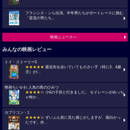
フランシス・ンら出演。中年男たちがボートレースに挑む
「逆流の男たち」
映画ニュースへ
みんなの映画レビュー
トイ・ストーリー5
★★★★★
最近街を歩いていても小さい子（特に3、4歳
児）がi...
映画ちいかわ 人魚の島のひみつ
★★★★
☆ 小6の子供と行きました。 セイレーンがめっち
ゃ怖か...
カプリコン・1
★★★★
☆ ずいぶん前に見た感じがしますが、面白かっ
たです。作...