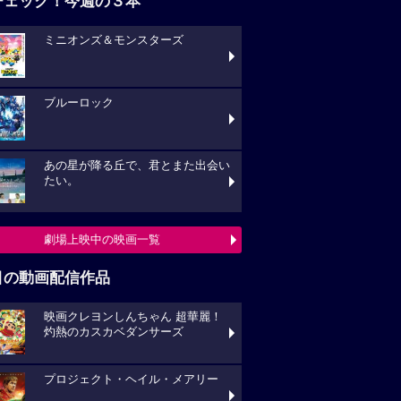
チェック！今週の３本
ミニオンズ＆モンスターズ
ブルーロック
あの星が降る丘で、君とまた出会い
たい。
劇場上映中の映画一覧
目の動画配信作品
映画クレヨンしんちゃん 超華麗！
灼熱のカスカベダンサーズ
プロジェクト・ヘイル・メアリー