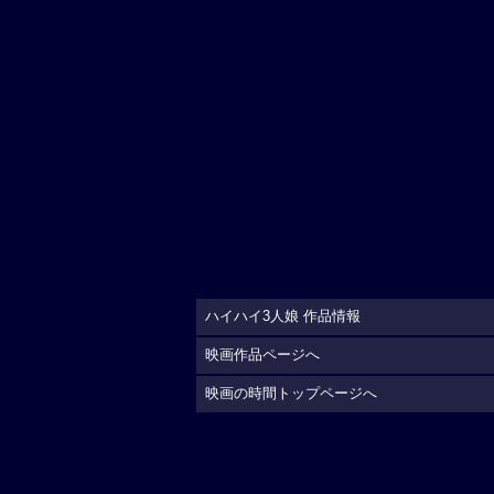
ハイハイ3人娘 作品情報
映画作品ページへ
映画の時間トップページへ