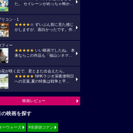
た。 セイレーンがめっちゃ怖か...
プリコン・1
★★★★
☆ ずいぶん前に見た感じ
がしますが、面白かったです。作...
ロフィー
★★★★★
いい映画でしたね。 本
来ならこの作品も「福山シネマ...
の花が咲く丘で、君とまた出会えたら。
★★★★★
NHKラジオ深夜便明日
への言葉,夏の特集は戦争と平...
映画レビュー
目の映画を探す
ターウォーズ
#名探偵コナン