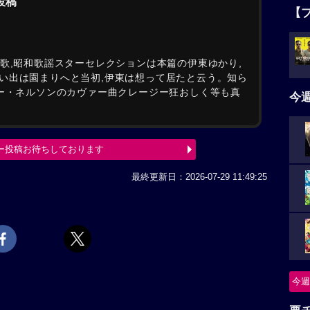
の投稿
【
歌,昭和歌謡スターセレクションは本篇の伊東ゆかり,
い出は園まりへと当初,伊東は想って居たと云う。知ら
リー・ネルソンのカヴァー曲クレージー狂おしく等も真
今
ー投稿お待ちしております
最終更新日：2026-07-29 11:49:25
今週