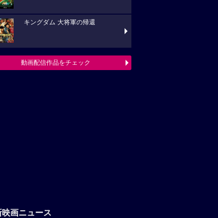
キングダム 大将軍の帰還
動画配信作品をチェック
新映画ニュース