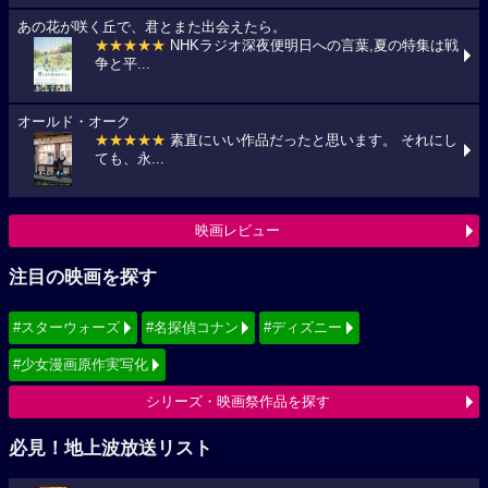
あの花が咲く丘で、君とまた出会えたら。
★★★★★
NHKラジオ深夜便明日への言葉,夏の特集は戦
争と平...
オールド・オーク
★★★★★
素直にいい作品だったと思います。 それにし
ても、永...
映画レビュー
注目の映画を探す
#スターウォーズ
#名探偵コナン
#ディズニー
#少女漫画原作実写化
シリーズ・映画祭作品を探す
必見！地上波放送リスト