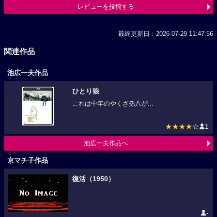
レビューを投稿する
最終更新日：2026-07-29 11:47:56
関連作品
池広一夫作品
ひとり狼
これは中年のやくざ孫八が...
★★★★
☆
1
池広一夫作品へ
京マチ子作品
復活（1950）
-