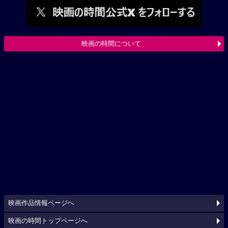
映画の時間について
映画作品情報ページへ
映画の時間トップページへ