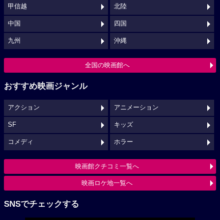
甲信越
北陸
中国
四国
九州
沖縄
全国の映画館へ
おすすめ映画ジャンル
アクション
アニメーション
SF
キッズ
コメディ
ホラー
映画館クチコミ一覧へ
映画ロケ地一覧へ
SNSでチェックする