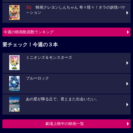
3位
映画クレヨンしんちゃん 奇々怪々！オラの妖怪バケ
～ション
今週の映画動員数ランキング
要チェック！今週の３本
ミニオンズ＆モンスターズ
ブルーロック
あの星が降る丘で、君とまた出会いたい。
劇場上映中の映画一覧