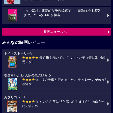
「八つ墓村」悪夢的な予告編解禁、主題歌は松本孝弘
（B’z）率いるTMGが担当
映画ニュースへ
みんなの映画レビュー
トイ・ストーリー5
★★★★★
最近街を歩いていても小さい子（特に3、4歳
児）がi...
映画ちいかわ 人魚の島のひみつ
★★★★
☆ 小6の子供と行きました。 セイレーンがめっち
ゃ怖か...
カプリコン・1
★★★★
☆ ずいぶん前に見た感じがしますが、面白かっ
たです。作...