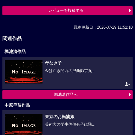
レビューを投稿する
最終更新日：2026-07-29 11:51:10
関連作品
堀池清作品
母なき子
今は亡き関西の浪曲師京丸...
-
堀池清作品へ
中原早苗作品
東京のお転婆娘
美術大の学生佐伯有子は飛...