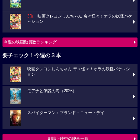
3位
映画クレヨンしんちゃん 奇々怪々！オラの妖怪バケ
～ション
今週の映画動員数ランキング
要チェック！今週の３本
映画クレヨンしんちゃん 奇々怪々！オラの妖怪バケ～シ
ョン
モアナと伝説の海（2026）
スパイダーマン：ブランド・ニュー・デイ
劇場上映中の映画一覧