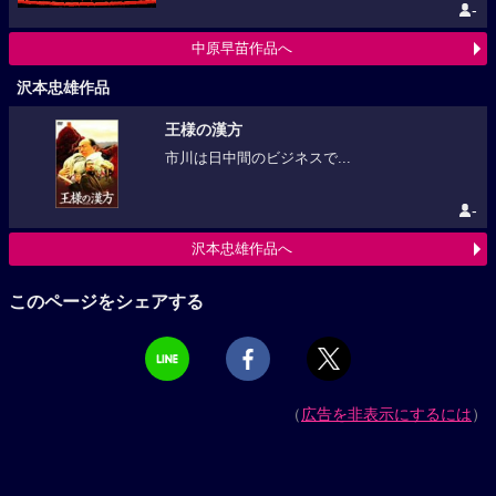
-
中原早苗作品へ
沢本忠雄作品
王様の漢方
市川は日中間のビジネスで...
-
沢本忠雄作品へ
このページをシェアする
（
広告を非表示にするには
）