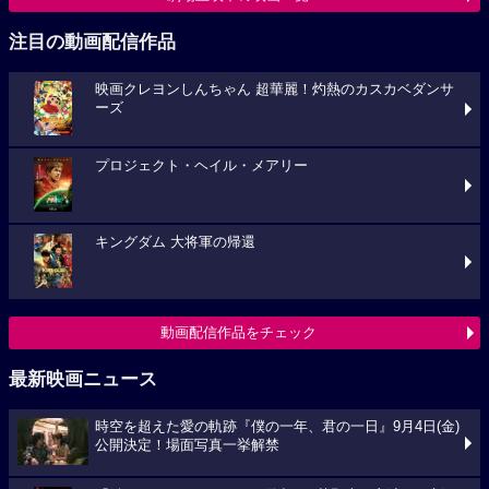
注目の動画配信作品
映画クレヨンしんちゃん 超華麗！灼熱のカスカベダンサ
ーズ
プロジェクト・ヘイル・メアリー
キングダム 大将軍の帰還
動画配信作品をチェック
最新映画ニュース
時空を超えた愛の軌跡『僕の一年、君の一日』9月4日(金)
公開決定！場面写真一挙解禁