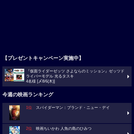
【プレゼントキャンペーン実施中】
『仮面ライダーゼッツ さよならのミッション』ゼッツド
ライバーモデル 光るタスキ
4名様 [〆8/6(木)]
今週の映画ランキング
1位
スパイダーマン：ブランド・ニュー・デイ
2位
映画ちいかわ 人魚の島のひみつ