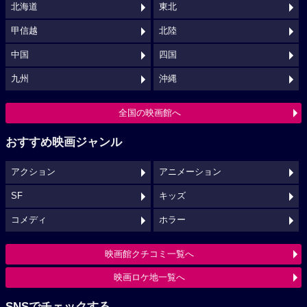
北海道
東北
甲信越
北陸
中国
四国
九州
沖縄
全国の映画館へ
おすすめ映画ジャンル
アクション
アニメーション
SF
キッズ
コメディ
ホラー
映画館クチコミ一覧へ
映画ロケ地一覧へ
SNSでチェックする