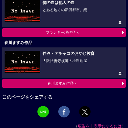
俺の血は他人の血
とある地方の新興都市。絹...
-
フランキー堺作品へ
春川ますみ作品
伴淳・アチャコのおやじ教育
大阪法善寺横町の小料理屋...
-
春川ますみ作品へ
このページをシェアする
（
広告を非表示にするには
）