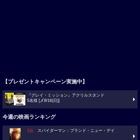
【プレゼントキャンペーン実施中】
『グレイ・ミッション』アクリルスタンド
5名様 [〆8/16(日)]
今週の映画ランキング
1位
スパイダーマン：ブランド・ニュー・デイ