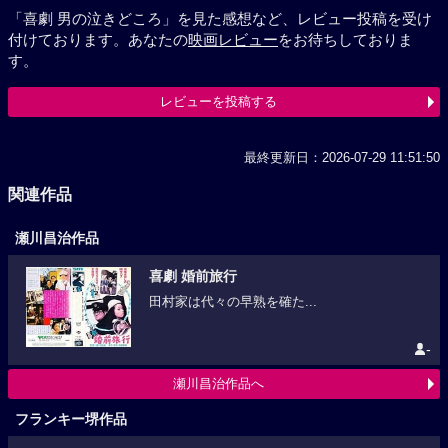
「喜劇 男の泣きどころ」を見た感想など、レビュー投稿を受け
付けております。あなたの
映画レビュー
をお待ちしておりま
す。
レビューを投稿する
最終更新日：2026-07-29 11:51:50
関連作品
瀬川昌治作品
喜劇 婚前旅行
田村家は代々の早熟を確た...
-
瀬川昌治作品へ
フランキー堺作品