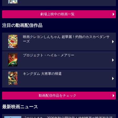
劇場上映中の映画一覧
注目の動画配信作品
映画クレヨンしんちゃん 超華麗！灼熱のカスカベダンサ
ーズ
プロジェクト・ヘイル・メアリー
キングダム 大将軍の帰還
動画配信作品をチェック
最新映画ニュース