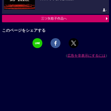
-
三ツ矢歌子作品へ
このページをシェアする
（
広告を非表示にするには
）