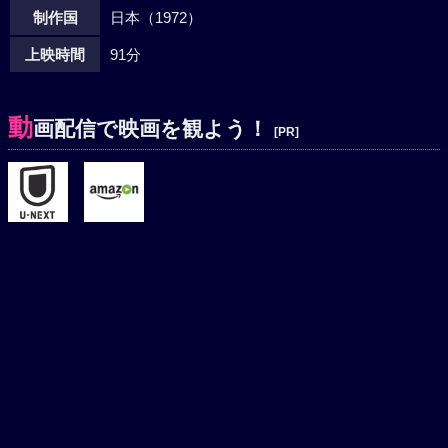
制作国
日本（1972）
上映時間
91分
動
画配信で映画を観よう！
[PR]