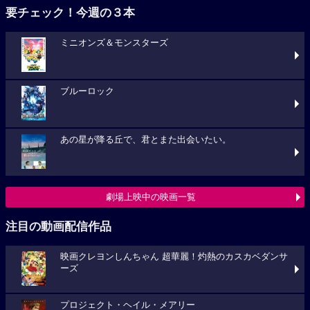
要チェック！今週の３本
ミニオンズ＆モンスターズ
ブルーロック
あの星が降る丘で、君とまた出会いたい。
劇場上映中の映画一覧
注目の動画配信作品
映画クレヨンしんちゃん 超華麗！灼熱のカスカベダンサ
ーズ
プロジェクト・ヘイル・メアリー