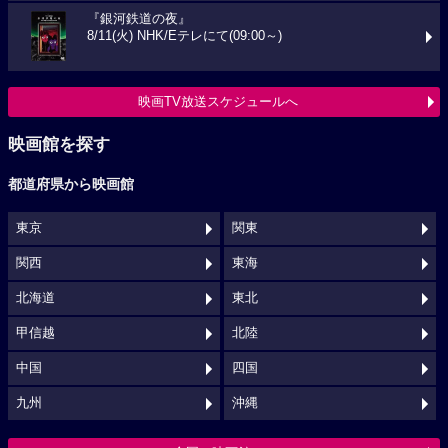
『銀河鉄道の夜』
8/11(火) NHK/Eテレにて(09:00～)
映画TV放送スケジュールへ
映画館を探す
都道府県から映画館
東京
関東
関西
東海
北海道
東北
甲信越
北陸
中国
四国
九州
沖縄