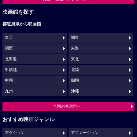
映画館を探す
都道府県から映画館
東京
関東
関西
東海
北海道
東北
甲信越
北陸
中国
四国
九州
沖縄
全国の映画館へ
おすすめ映画ジャンル
アクション
アニメーション