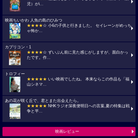
児）がi...
映画ちいかわ 人魚の島のひみつ
★★★★
☆ 小6の子供と行きました。 セイレーンがめっち
ゃ怖か...
カプリコン・1
★★★★
☆ ずいぶん前に見た感じがしますが、面白かっ
たです。作...
トロフィー
★★★★★
いい映画でしたね。 本来ならこの作品も「福
山シネマ...
あの花が咲く丘で、君とまた出会えたら。
★★★★★
NHKラジオ深夜便明日への言葉,夏の特集は戦
争と平...
映画レビュー