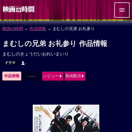
映画の時間
→
作品情報
→ まむしの兄弟 お礼参り
まむしの兄弟 お礼参り 作品情報
まむしのきょうだいおれいまいり
ドラマ
-
作品情報
------
レビュー
動画配信