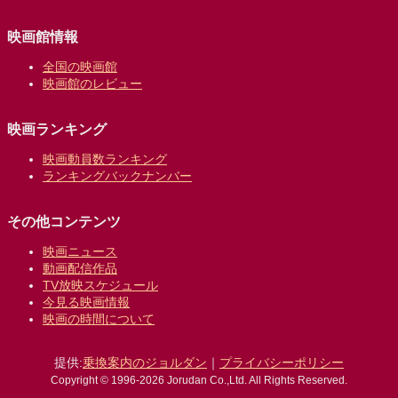
映画館情報
全国の映画館
映画館のレビュー
映画ランキング
映画動員数ランキング
ランキングバックナンバー
その他コンテンツ
映画ニュース
動画配信作品
TV放映スケジュール
今見る映画情報
映画の時間について
提供:
乗換案内のジョルダン
｜
プライバシーポリシー
Copyright © 1996-2026 Jorudan Co.,Ltd. All Rights Reserved.