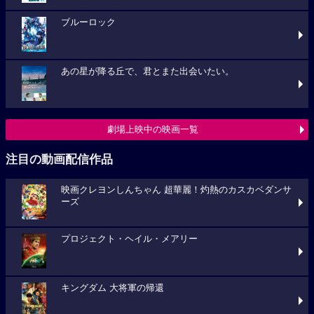
ブルーロック
あの星が降る丘で、君とまた出会いたい。
劇場上映中の映画一覧
注目の動画配信作品
映画クレヨンしんちゃん 超華麗！灼熱のカスカベダンサ
ーズ
プロジェクト・ヘイル・メアリー
キングダム 大将軍の帰還