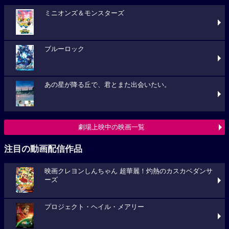
ミニオンズ＆モンスターズ
ブルーロック
あの星が降る丘で、君とまた出会いたい。
劇場上映中の映画一覧
注目の動画配信作品
映画クレヨンしんちゃん 超華麗！灼熱のカスカベダンサ
ーズ
プロジェクト・ヘイル・メアリー