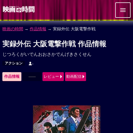
映画の時間
→
作品情報
→ 実録外伝 大阪電撃作戦
実録外伝 大阪電撃作戦 作品情報
じつろくがいでんおおさかでんげきさくせん
アクション
-
作品情報
------
レビュー
動画配信