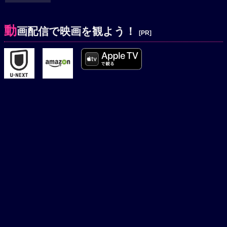
の大阪進攻作戦の幕は降りたのであった。
動
画配信で映画を観よう！
[PR]