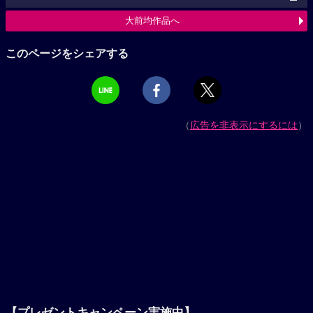
大前均作品へ
このページをシェアする
（
広告を非表示にするには
）
【プレゼントキャンペーン実施中】