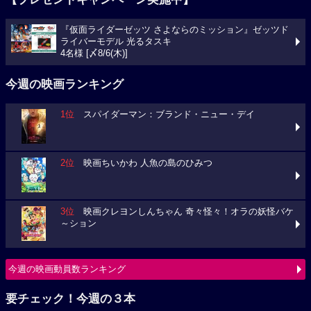
『仮面ライダーゼッツ さよならのミッション』ゼッツド
ライバーモデル 光るタスキ
4名様 [〆8/6(木)]
今週の映画ランキング
1位
スパイダーマン：ブランド・ニュー・デイ
2位
映画ちいかわ 人魚の島のひみつ
3位
映画クレヨンしんちゃん 奇々怪々！オラの妖怪バケ
～ション
今週の映画動員数ランキング
要チェック！今週の３本