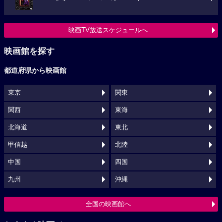
映画TV放送スケジュールへ
映画館を探す
都道府県から映画館
東京
関東
関西
東海
北海道
東北
甲信越
北陸
中国
四国
九州
沖縄
全国の映画館へ