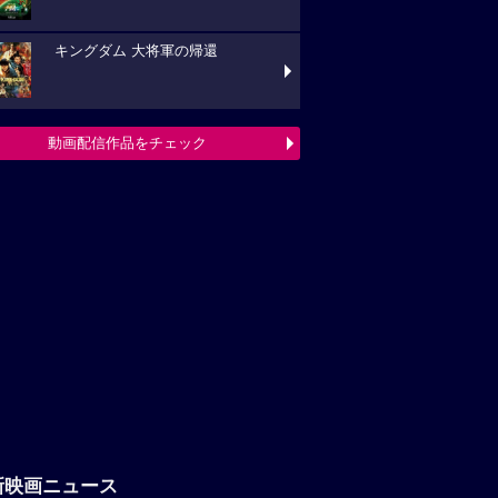
キングダム 大将軍の帰還
動画配信作品をチェック
新映画ニュース