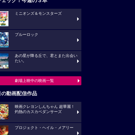
チェック！今週の３本
ミニオンズ＆モンスターズ
ブルーロック
あの星が降る丘で、君とまた出会い
たい。
劇場上映中の映画一覧
目の動画配信作品
映画クレヨンしんちゃん 超華麗！
灼熱のカスカベダンサーズ
プロジェクト・ヘイル・メアリー