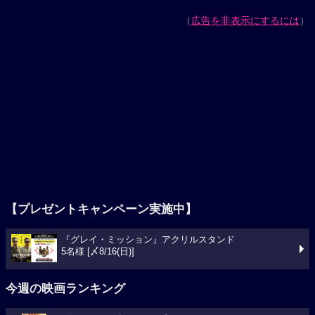
（
広告を非表示にするには
）
【プレゼントキャンペーン実施中】
『グレイ・ミッション』アクリルスタンド
5名様 [〆8/16(日)]
今週の映画ランキング