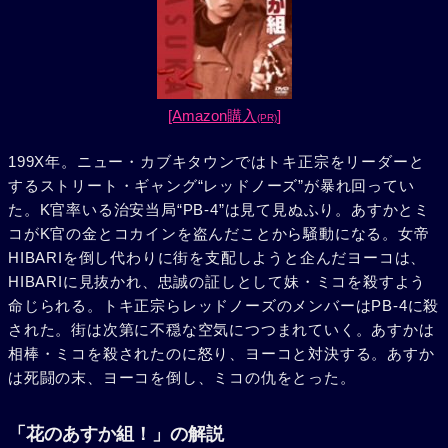
[Amazon購入
]
(PR)
199X年。ニュー・カブキタウンではトキ正宗をリーダーと
するストリート・ギャング“レッドノーズ”が暴れ回ってい
た。K官率いる治安当局“PB-4”は見て見ぬふり。あすかとミ
コがK官の金とコカインを盗んだことから騒動になる。女帝
HIBARIを倒し代わりに街を支配しようと企んだヨーコは、
HIBARIに見抜かれ、忠誠の証しとして妹・ミコを殺すよう
命じられる。トキ正宗らレッドノーズのメンバーはPB-4に殺
された。街は次第に不穏な空気につつまれていく。あすかは
相棒・ミコを殺されたのに怒り、ヨーコと対決する。あすか
は死闘の末、ヨーコを倒し、ミコの仇をとった。
「花のあすか組！」の解説