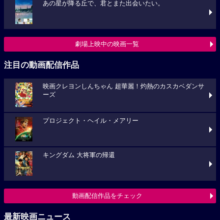
あの星が降る丘で、君とまた出会いたい。
劇場上映中の映画一覧
注目の動画配信作品
映画クレヨンしんちゃん 超華麗！灼熱のカスカベダンサ
ーズ
プロジェクト・ヘイル・メアリー
キングダム 大将軍の帰還
動画配信作品をチェック
最新映画ニュース