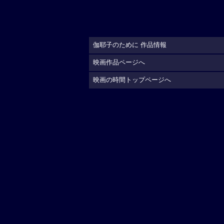
伽耶子のために 作品情報
映画作品ページへ
映画の時間トップページへ