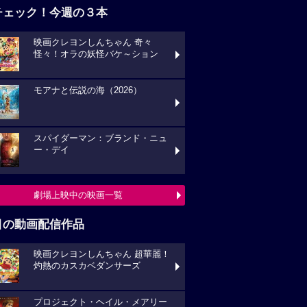
チェック！今週の３本
映画クレヨンしんちゃん 奇々
怪々！オラの妖怪バケ～ション
モアナと伝説の海（2026）
スパイダーマン：ブランド・ニュ
ー・デイ
劇場上映中の映画一覧
目の動画配信作品
映画クレヨンしんちゃん 超華麗！
灼熱のカスカベダンサーズ
プロジェクト・ヘイル・メアリー