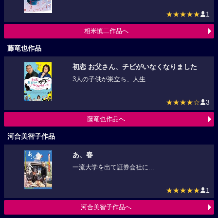
★★★★★
1
相米慎二作品へ
藤竜也作品
初恋 お父さん、チビがいなくなりました
3人の子供が巣立ち、人生...
★★★★☆
3
藤竜也作品へ
河合美智子作品
あ、春
一流大学を出て証券会社に...
★★★★★
1
河合美智子作品へ