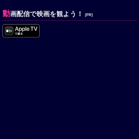
動
画配信で映画を観よう！
[PR]