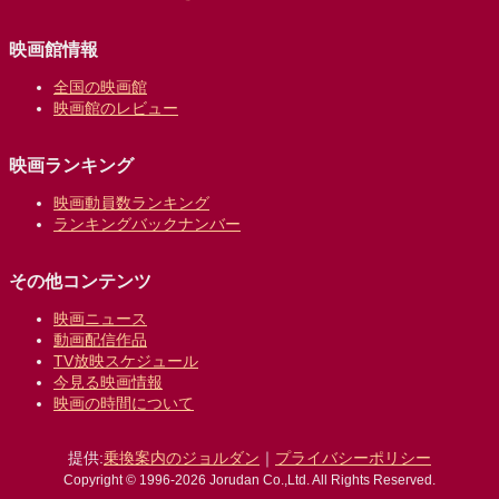
映画館情報
全国の映画館
映画館のレビュー
映画ランキング
映画動員数ランキング
ランキングバックナンバー
その他コンテンツ
映画ニュース
動画配信作品
TV放映スケジュール
今見る映画情報
映画の時間について
提供:
乗換案内のジョルダン
｜
プライバシーポリシー
Copyright © 1996-2026 Jorudan Co.,Ltd. All Rights Reserved.