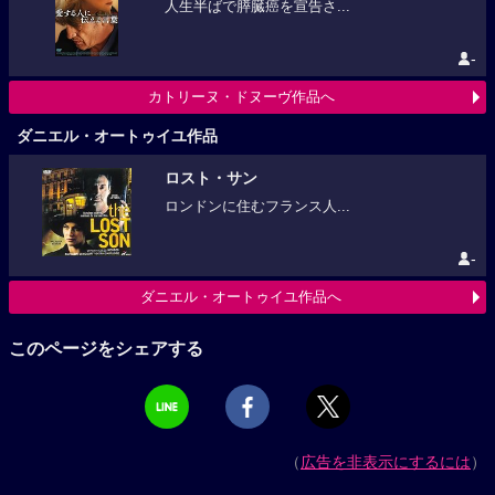
人生半ばで膵臓癌を宣告さ...
-
カトリーヌ・ドヌーヴ作品へ
ダニエル・オートゥイユ作品
ロスト・サン
ロンドンに住むフランス人...
-
ダニエル・オートゥイユ作品へ
このページをシェアする
（
広告を非表示にするには
）