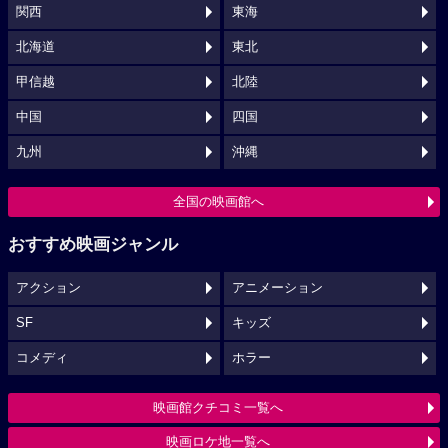
関西
東海
北海道
東北
甲信越
北陸
中国
四国
九州
沖縄
全国の映画館へ
おすすめ映画ジャンル
アクション
アニメーション
SF
キッズ
コメディ
ホラー
映画館クチコミ一覧へ
映画ロケ地一覧へ