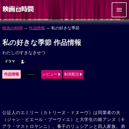
映画の時間
→
作品情報
→ 私の好きな季節
私の好きな季節 作品情報
わたしのすきなきせつ
ドラマ
-
作品情報
------
レビュー
動画配信
公証人のエミリー（カトリーヌ・ドヌーヴ）は同業者の夫
（ジャン・ピエール・ブーヴィエ）と大学生の娘アンヌ（キ
アラ・マストロヤンニ）、養子のリュシアンと四人家族。弟