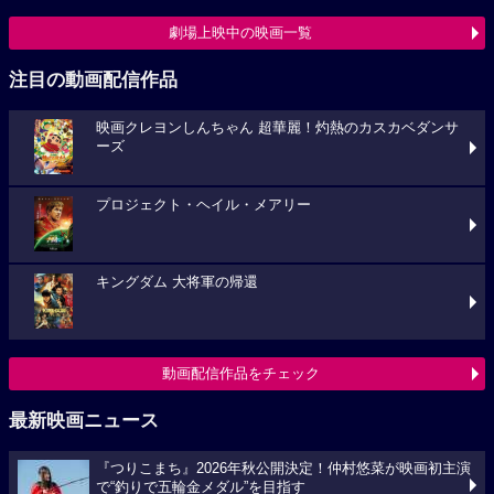
劇場上映中の映画一覧
注目の動画配信作品
映画クレヨンしんちゃん 超華麗！灼熱のカスカベダンサ
ーズ
プロジェクト・ヘイル・メアリー
キングダム 大将軍の帰還
動画配信作品をチェック
最新映画ニュース
『つりこまち』2026年秋公開決定！仲村悠菜が映画初主演
で“釣りで五輪金メダル”を目指す